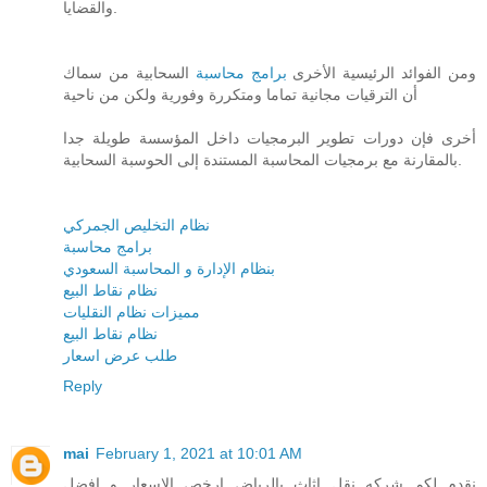
والقضايا.
ومن الفوائد الرئيسية الأخرى
برامج محاسبة
السحابية من سماك
أن الترقيات مجانية تماما ومتكررة وفورية ولكن من ناحية
أخرى فإن دورات تطوير البرمجيات داخل المؤسسة طويلة جدا
بالمقارنة مع برمجيات المحاسبة المستندة إلى الحوسبة السحابية.
نظام التخليص الجمركي
برامج محاسبة
بنظام الإدارة و المحاسبة السعودي
نظام نقاط البيع
مميزات نظام النقليات
نظام نقاط البيع
طلب عرض اسعار
Reply
mai
February 1, 2021 at 10:01 AM
نقدم لكم شركه نقل اثاث بالرياض ارخص الاسعار و افضل