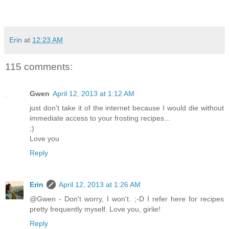
Erin
at
12:23 AM
115 comments:
Gwen
April 12, 2013 at 1:12 AM
just don't take it of the internet because I would die without
immediate access to your frosting recipes...
;)
Love you
Reply
Erin
April 12, 2013 at 1:26 AM
@Gwen - Don't worry, I won't. ;-D I refer here for recipes
pretty frequently myself. Love you, girlie!
Reply