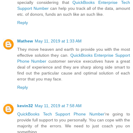
specially considering that
QuickBooks Enterprise Tech
Support Number
can help you track all of the data, amount
etc. of donors, funds an such like an such like.
Reply
Mathew
May 11, 2019 at 1:33 AM
They move heaven and earth to provide you with the most
effective solution they can.
QuickBooks Enterprise Support
Phone Number
customer service executives have a great
deal of experience and they are sharp along side smart to
find out the particular cause and optimal solution of each
error that you may face.
Reply
kevin32
May 11, 2019 at 7:58 AM
QuickBooks Tech Support Phone Number
're going to
provide full support to you personally. You can cope with the
majority of the errors. We need to just coach you on
something.