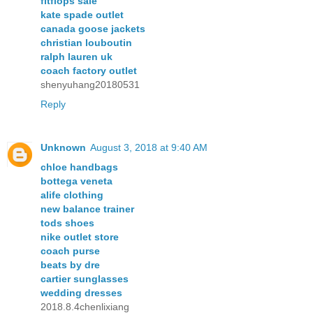
fitflops sale
kate spade outlet
canada goose jackets
christian louboutin
ralph lauren uk
coach factory outlet
shenyuhang20180531
Reply
Unknown
August 3, 2018 at 9:40 AM
chloe handbags
bottega veneta
alife clothing
new balance trainer
tods shoes
nike outlet store
coach purse
beats by dre
cartier sunglasses
wedding dresses
2018.8.4chenlixiang