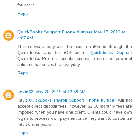
for users.
Reply
QuickBooks Support Phone Number
May 17, 2019 at
4:07 AM
This software may also be used on iPhone through the
QuickBooks app for iOS users.
QuickBooks Support
QuickBooks Pro is a simple, simple to use and powerful
solution that solves the everyday
Reply
kevin32
May 20, 2019 at 12:59 AM
Intuit
QuickBooks Payroll Support Phone number
will not
accept direct deposit fees, however, $2.00 monthly fees are
imposed when you have one client. Clients could have own
logins to process own payment once they want to customize
Intuit online payroll.
Reply