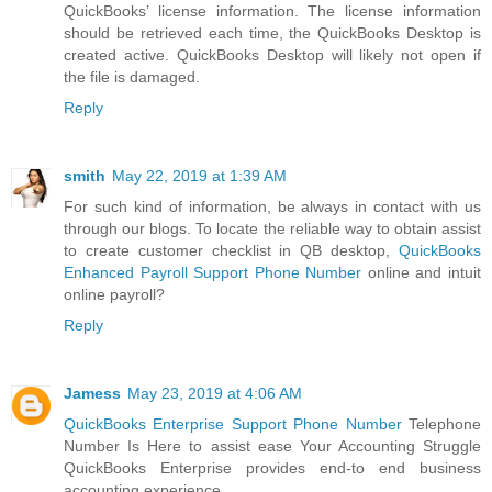
QuickBooks’ license information. The license information
should be retrieved each time, the QuickBooks Desktop is
created active. QuickBooks Desktop will likely not open if
the file is damaged.
Reply
smith
May 22, 2019 at 1:39 AM
For such kind of information, be always in contact with us
through our blogs. To locate the reliable way to obtain assist
to create customer checklist in QB desktop,
QuickBooks
Enhanced Payroll Support Phone Number
online and intuit
online payroll?
Reply
Jamess
May 23, 2019 at 4:06 AM
QuickBooks Enterprise Support Phone Number
Telephone
Number Is Here to assist ease Your Accounting Struggle
QuickBooks Enterprise provides end-to end business
accounting experience.