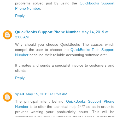
problems solved just by using the
Quickbooks Support
Phone Number
.
Reply
QuickBooks Support Phone Number
May 14, 2019 at
3:00 AM
Why should you choose QuickBooks The causes which
compel the user to choose the
QuickBooks Tech Support
Number
because their reliable accounting software are:
It creates and sends a specialist invoice to customers and
clients.
Reply
xpert
May 15, 2019 at 1:53 AM
The principal intent behind
QuickBooks Support Phone
Number
is to offer the technical help 24*7 so as in order to
prevent wasting your productivity hours. This will be