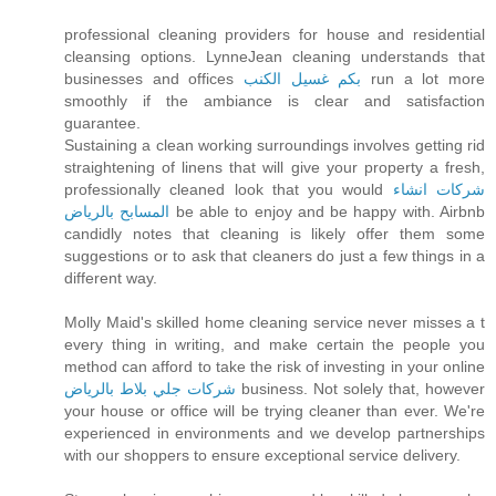
professional cleaning providers for house and residential
cleansing options. LynneJean cleaning understands that
businesses and offices
بكم غسيل الكنب
run a lot more
smoothly if the ambiance is clear and satisfaction
guarantee.
Sustaining a clean working surroundings involves getting rid
straightening of linens that will give your property a fresh,
professionally cleaned look that you would
شركات انشاء
المسابح بالرياض
be able to enjoy and be happy with. Airbnb
candidly notes that cleaning is likely offer them some
suggestions or to ask that cleaners do just a few things in a
different way.
Molly Maid's skilled home cleaning service never misses a t
every thing in writing, and make certain the people you
method can afford to take the risk of investing in your online
شركات جلي بلاط بالرياض
business. Not solely that, however
your house or office will be trying cleaner than ever. We're
experienced in environments and we develop partnerships
with our shoppers to ensure exceptional service delivery.