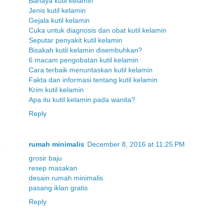
Bahaya kutil kelamin
Jenis kutil kelamin
Gejala kutil kelamin
Cuka untuk diagnosis dan obat kutil kelamin
Seputar penyakit kutil kelamin
Bisakah kutil kelamin disembuhkan?
6 macam pengobatan kutil kelamin
Cara terbaik menuntaskan kutil kelamin
Fakta dan informasi tentang kutil kelamin
Krim kutil kelamin
Apa itu kutil kelamin pada wanita?
Reply
rumah minimalis
December 8, 2016 at 11:25 PM
grosir baju
resep masakan
desain rumah minimalis
pasang iklan gratis
Reply