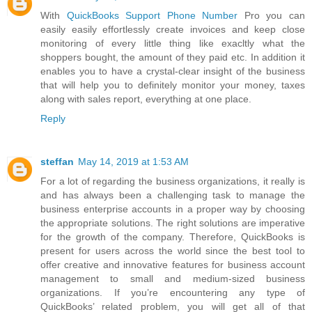
With
QuickBooks Support Phone Number
Pro you can
easily easily effortlessly create invoices and keep close
monitoring of every little thing like exacltly what the
shoppers bought, the amount of they paid etc. In addition it
enables you to have a crystal-clear insight of the business
that will help you to definitely monitor your money, taxes
along with sales report, everything at one place.
Reply
steffan
May 14, 2019 at 1:53 AM
For a lot of regarding the business organizations, it really is
and has always been a challenging task to manage the
business enterprise accounts in a proper way by choosing
the appropriate solutions. The right solutions are imperative
for the growth of the company. Therefore, QuickBooks is
present for users across the world since the best tool to
offer creative and innovative features for business account
management to small and medium-sized business
organizations. If you’re encountering any type of
QuickBooks’ related problem, you will get all of that