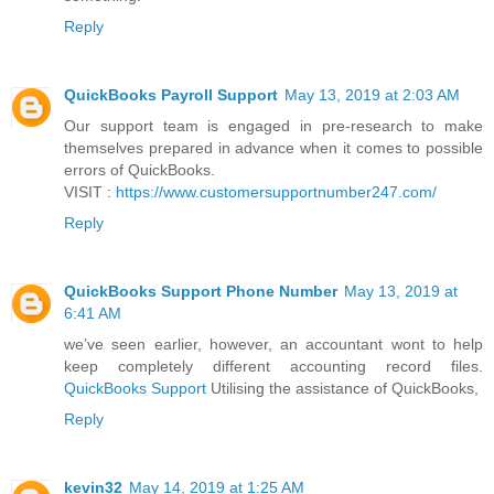
Reply
QuickBooks Payroll Support
May 13, 2019 at 2:03 AM
Our support team is engaged in pre-research to make
themselves prepared in advance when it comes to possible
errors of QuickBooks.
VISIT :
https://www.customersupportnumber247.com/
Reply
QuickBooks Support Phone Number
May 13, 2019 at
6:41 AM
we’ve seen earlier, however, an accountant wont to help
keep completely different accounting record files.
QuickBooks Support
Utilising the assistance of QuickBooks,
Reply
kevin32
May 14, 2019 at 1:25 AM