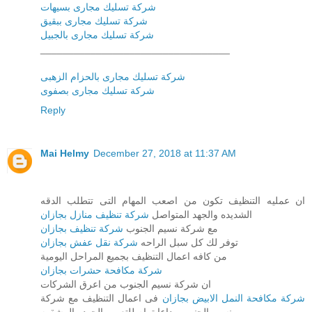
شركة تسليك مجارى بسيهات
شركة تسليك مجارى ببقيق
شركة تسليك مجارى بالجبيل
__________________________________
شركة تسليك مجارى بالحزام الزهبى
شركة تسليك مجارى بصفوى
Reply
Mai Helmy
December 27, 2018 at 11:37 AM
ان عمليه التنظيف تكون من اصعب المهام التى تتطلب الدقه
الشديده والجهد المتواصل
شركة تنظيف منازل بجازان
مع شركة نسيم الجنوب
شركة تنظيف بجازان
توفر لك كل سبل الراحه
شركة نقل عفش بجازان
من كافه اعمال التنظيف بجميع المراحل اليومية
شركة مكافحة حشرات بجازان
ان شركة نسيم الجنوب من اعرق الشركات
شركة مكافحة النمل الابيض بجازان
فى اعمال التنظيف مع شركة