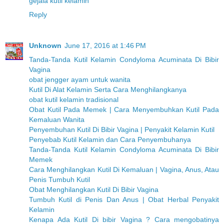
gejala kutil kelamin
Reply
Unknown
June 17, 2016 at 1:46 PM
Tanda-Tanda Kutil Kelamin Condyloma Acuminata Di Bibir
Vagina
obat jengger ayam untuk wanita
Kutil Di Alat Kelamin Serta Cara Menghilangkanya
obat kutil kelamin tradisional
Obat Kutil Pada Memek | Cara Menyembuhkan Kutil Pada
Kemaluan Wanita
Penyembuhan Kutil Di Bibir Vagina | Penyakit Kelamin Kutil
Penyebab Kutil Kelamin dan Cara Penyembuhanya
Tanda-Tanda Kutil Kelamin Condyloma Acuminata Di Bibir
Memek
Cara Menghilangkan Kutil Di Kemaluan | Vagina, Anus, Atau
Penis Tumbuh Kutil
Obat Menghilangkan Kutil Di Bibir Vagina
Tumbuh Kutil di Penis Dan Anus | Obat Herbal Penyakit
Kelamin
Kenapa Ada Kutil Di bibir Vagina ? Cara mengobatinya