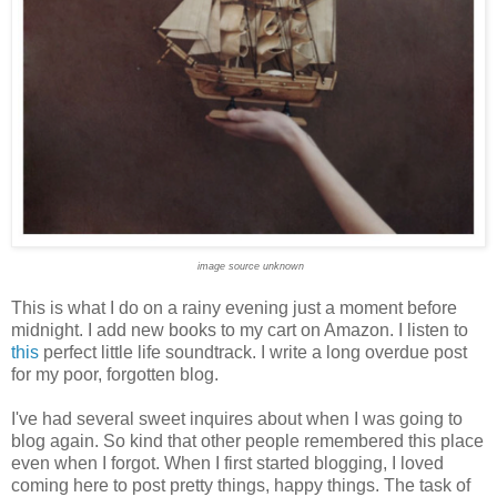
image source unknown
This is what I do on a rainy evening just a moment before
midnight. I add new books to my cart on Amazon. I listen to
this
perfect little life soundtrack. I write a long overdue post
for my poor, forgotten blog.
I've had several sweet inquires about when I was going to
blog again. So kind that other people remembered this place
even when I forgot. When I first started blogging, I loved
coming here to post pretty things, happy things. The task of