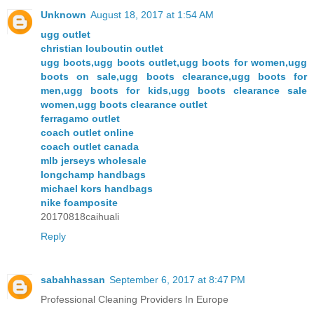
Unknown
August 18, 2017 at 1:54 AM
ugg outlet
christian louboutin outlet
ugg boots,ugg boots outlet,ugg boots for women,ugg
boots on sale,ugg boots clearance,ugg boots for
men,ugg boots for kids,ugg boots clearance sale
women,ugg boots clearance outlet
ferragamo outlet
coach outlet online
coach outlet canada
mlb jerseys wholesale
longchamp handbags
michael kors handbags
nike foamposite
20170818caihuali
Reply
sabahhassan
September 6, 2017 at 8:47 PM
Professional Cleaning Providers In Europe