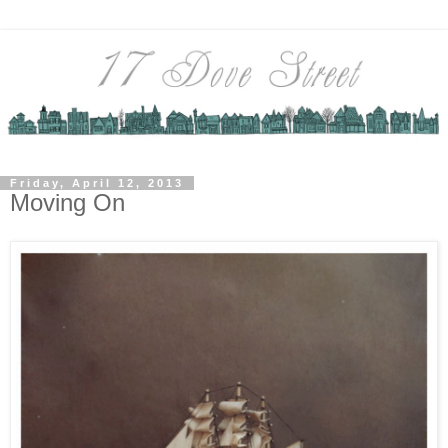
Friday, April 12, 2013
Moving On