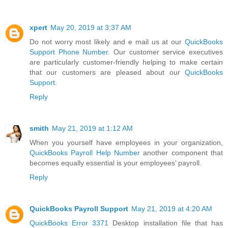
xpert
May 20, 2019 at 3:37 AM
Do not worry most likely and e mail us at our
QuickBooks
Support Phone Number
. Our customer service executives
are particularly customer-friendly helping to make certain
that our customers are pleased about our
QuickBooks
Support
.
Reply
smith
May 21, 2019 at 1:12 AM
When you yourself have employees in your organization,
QuickBooks Payroll Help Number
another component that
becomes equally essential is your employees’ payroll.
Reply
QuickBooks Payroll Support
May 21, 2019 at 4:20 AM
QuickBooks Error 3371
Desktop installation file that has