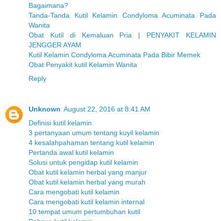
Bagaimana?
Tanda-Tanda Kutil Kelamin Condyloma Acuminata Pada
Wanita
Obat Kutil di Kemaluan Pria | PENYAKIT KELAMIN
JENGGER AYAM
Kutil Kelamin Condyloma Acuminata Pada Bibir Memek
Obat Penyakit kutil Kelamin Wanita
Reply
Unknown
August 22, 2016 at 8:41 AM
Definisi kutil kelamin
3 pertanyaan umum tentang kuyil kelamin
4 kesalahpahaman tentang kutil kelamin
Pertanda awal kutil kelamin
Solusi untuk pengidap kutil kelamin
Obat kutil kelamin herbal yang manjur
Obat kutil kelamin herbal yang murah
Cara mengobati kutil kelamin
Cara mengobati kutil kelamin internal
10 tempat umum pertumbuhan kutil