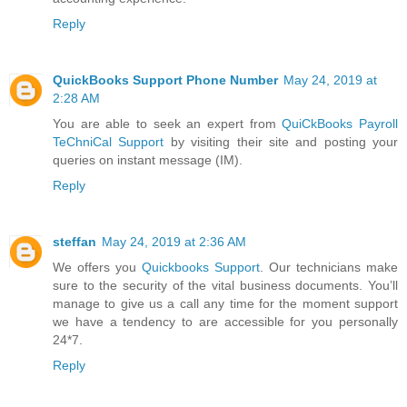
Reply
QuickBooks Support Phone Number
May 24, 2019 at
2:28 AM
You are able to seek an expert from
QuiCkBooks Payroll
TeChniCal Support
by visiting their site and posting your
queries on instant message (IM).
Reply
steffan
May 24, 2019 at 2:36 AM
We offers you
Quickbooks Support
. Our technicians make
sure to the security of the vital business documents. You’ll
manage to give us a call any time for the moment support
we have a tendency to are accessible for you personally
24*7.
Reply