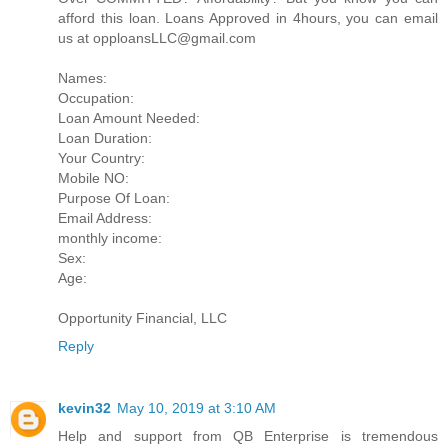
afford this loan. Loans Approved in 4hours, you can email
us at opploansLLC@gmail.com
Names:
Occupation:
Loan Amount Needed:
Loan Duration:
Your Country:
Mobile NO:
Purpose Of Loan:
Email Address:
monthly income:
Sex:
Age:
Opportunity Financial, LLC
Reply
kevin32
May 10, 2019 at 3:10 AM
Help and support from QB Enterprise is tremendous