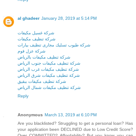
al ghadeer
January 28, 2019 at 5:14 PM
شركة غسيل مكيفات
شركة تنظيف مكيفات
شركة طيوب تسليك مجارى تنظيف بيارات
شركة عزل فوم
شركة تنظيف مكيفات بالرياض
شركة تنظيف مكيفات جنوب الرياض
شركة تنظيف مكيفات غرب الرياض
شركة تنظيف مكيفات شرق الرياض
شركة تنظيف مكيفات ببقيق
شركة تنظيف مكيفات شمال الرياض
Reply
Anonymous
March 13, 2019 at 6:10 PM
Are you blacklisted? Struggling to get a personal loan? Has
your application been DECLINED due to Low Credit Score?
Over COMMITTED? Affordability? But you know you can