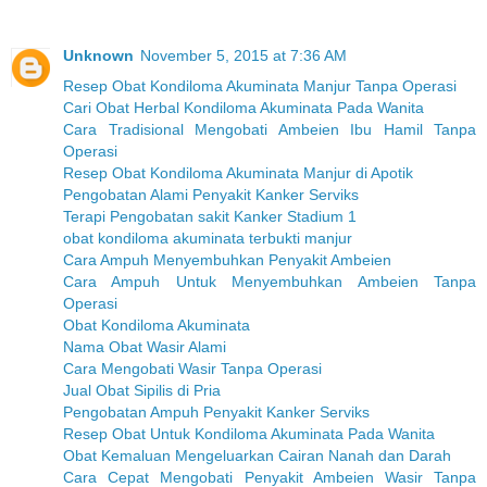
Unknown
November 5, 2015 at 7:36 AM
Resep Obat Kondiloma Akuminata Manjur Tanpa Operasi
Cari Obat Herbal Kondiloma Akuminata Pada Wanita
Cara Tradisional Mengobati Ambeien Ibu Hamil Tanpa
Operasi
Resep Obat Kondiloma Akuminata Manjur di Apotik
Pengobatan Alami Penyakit Kanker Serviks
Terapi Pengobatan sakit Kanker Stadium 1
obat kondiloma akuminata terbukti manjur
Cara Ampuh Menyembuhkan Penyakit Ambeien
Cara Ampuh Untuk Menyembuhkan Ambeien Tanpa
Operasi
Obat Kondiloma Akuminata
Nama Obat Wasir Alami
Cara Mengobati Wasir Tanpa Operasi
Jual Obat Sipilis di Pria
Pengobatan Ampuh Penyakit Kanker Serviks
Resep Obat Untuk Kondiloma Akuminata Pada Wanita
Obat Kemaluan Mengeluarkan Cairan Nanah dan Darah
Cara Cepat Mengobati Penyakit Ambeien Wasir Tanpa