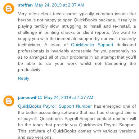
steffan
May 24, 2019 at 2:37 AM
Very often client faces some typically common issues like
he/she is not happy to open QuickBooks package, it really is
playing terribly slow, struggling to install and re-install, a
challenge in printing checks or client reports. We want to
supply you with the immediate support by our well- masterly
technicians. A team of
Quickbooks Support
dedicated
professionals is invariably accessible for you personally so
as to arranged all of your problems in an attempt that you’ll
be able to do your work whilst not hampering the
productivity
Reply
jameswill11
May 24, 2019 at 4:37 AM
QuickBooks Payroll Support Number
has emerged one of
the better accounting software that has had changed this is
of payroll. Quickbooks Payroll Support contact number will
be the team that provide you Quickbooks Payroll Support.
This software of QuickBooks comes with various versions
and sub versions.