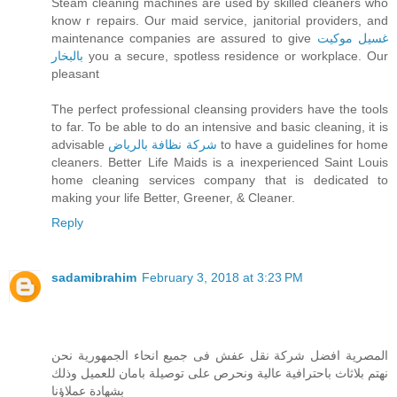
Steam cleaning machines are used by skilled cleaners who
know r repairs. Our maid service, janitorial providers, and
maintenance companies are assured to give
غسيل موكيت
بالبخار
you a secure, spotless residence or workplace. Our
pleasant
The perfect professional cleansing providers have the tools
to far. To be able to do an intensive and basic cleaning, it is
advisable
شركة نظافة بالرياض
to have a guidelines for home
cleaners. Better Life Maids is a inexperienced Saint Louis
home cleaning services company that is dedicated to
making your life Better, Greener, & Cleaner.
Reply
sadamibrahim
February 3, 2018 at 3:23 PM
المصرية افضل شركة نقل عفش فى جميع انحاء الجمهورية نحن
نهتم بلاثاث باحترافية عالية ونحرص على توصيلة بامان للعميل وذلك
بشهادة عملاؤنا