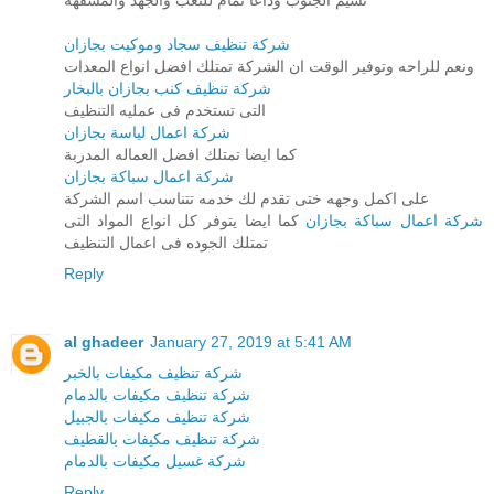
نسيم الجنوب وداعا تمام للتعب والجهد والمشقهه
شركة تنظيف سجاد وموكيت بجازان
ونعم للراحه وتوفير الوقت ان الشركة تمتلك افضل انواع المعدات
شركة تنظيف كنب بجازان بالبخار
التى تستخدم فى عمليه التنظيف
شركة اعمال لياسة بجازان
كما ايضا تمتلك افضل العماله المدربة
شركة اعمال سباكة بجازان
على اكمل وجهه ختى تقدم لك خدمه تتناسب اسم الشركة
شركة اعمال سباكة بجازان
كما ايضا يتوفر كل انواع المواد التى
تمتلك الجوده فى اعمال التنظيف
Reply
al ghadeer
January 27, 2019 at 5:41 AM
شركة تنظيف مكيفات بالخبر
شركة تنظيف مكيفات بالدمام
شركة تنظيف مكيفات بالجبيل
شركة تنظيف مكيفات بالقطيف
شركة غسيل مكيفات بالدمام
Reply