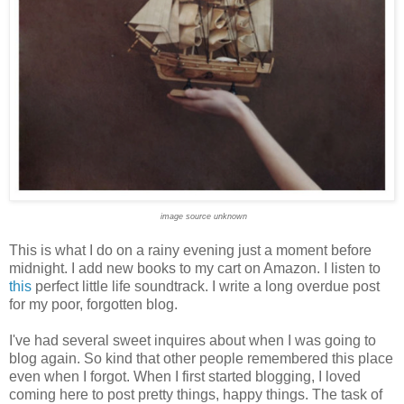
image source unknown
This is what I do on a rainy evening just a moment before
midnight. I add new books to my cart on Amazon. I listen to
this
perfect little life soundtrack. I write a long overdue post
for my poor, forgotten blog.
I've had several sweet inquires about when I was going to
blog again. So kind that other people remembered this place
even when I forgot. When I first started blogging, I loved
coming here to post pretty things, happy things. The task of