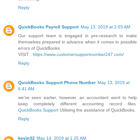
Reply
QuickBooks Payroll Support
May 13, 2019 at 2:03 AM
Our support team is engaged in pre-research to make
themselves prepared in advance when it comes to possible
errors of QuickBooks.
VISIT :
https://www.customersupportnumber247.com/
Reply
QuickBooks Support Phone Number
May 13, 2019 at
6:41 AM
we’ve seen earlier, however, an accountant wont to help
keep completely different accounting record files.
QuickBooks Support
Utilising the assistance of QuickBooks,
Reply
kevin32
May 14, 2019 at 1:25 AM