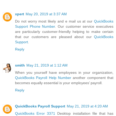
xpert
May 20, 2019 at 3:37 AM
Do not worry most likely and e mail us at our
QuickBooks
Support Phone Number
. Our customer service executives
are particularly customer-friendly helping to make certain
that our customers are pleased about our
QuickBooks
Support
.
Reply
smith
May 21, 2019 at 1:12 AM
When you yourself have employees in your organization,
QuickBooks Payroll Help Number
another component that
becomes equally essential is your employees’ payroll.
Reply
QuickBooks Payroll Support
May 21, 2019 at 4:20 AM
QuickBooks Error 3371
Desktop installation file that has