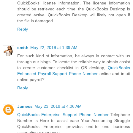
QuickBooks’ license information. The license information
should be retrieved each time, the QuickBooks Desktop is
created active. QuickBooks Desktop will likely not open if
the file is damaged.
Reply
smith
May 22, 2019 at 1:39 AM
For such kind of information, be always in contact with us
through our blogs. To locate the reliable way to obtain assist
to create customer checklist in QB desktop,
QuickBooks
Enhanced Payroll Support Phone Number
online and intuit
online payroll?
Reply
Jamess
May 23, 2019 at 4:06 AM
QuickBooks Enterprise Support Phone Number
Telephone
Number Is Here to assist ease Your Accounting Struggle
QuickBooks Enterprise provides end-to end business
accounting experience.