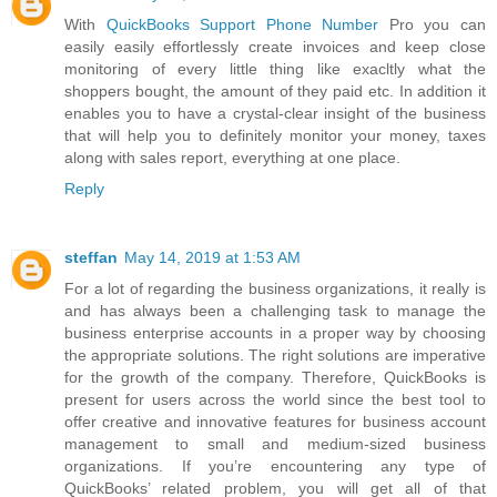
With
QuickBooks Support Phone Number
Pro you can
easily easily effortlessly create invoices and keep close
monitoring of every little thing like exacltly what the
shoppers bought, the amount of they paid etc. In addition it
enables you to have a crystal-clear insight of the business
that will help you to definitely monitor your money, taxes
along with sales report, everything at one place.
Reply
steffan
May 14, 2019 at 1:53 AM
For a lot of regarding the business organizations, it really is
and has always been a challenging task to manage the
business enterprise accounts in a proper way by choosing
the appropriate solutions. The right solutions are imperative
for the growth of the company. Therefore, QuickBooks is
present for users across the world since the best tool to
offer creative and innovative features for business account
management to small and medium-sized business
organizations. If you’re encountering any type of
QuickBooks’ related problem, you will get all of that