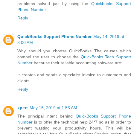
problems solved just by using the
Quickbooks Support
Phone Number
.
Reply
QuickBooks Support Phone Number
May 14, 2019 at
3:00 AM
Why should you choose QuickBooks The causes which
compel the user to choose the
QuickBooks Tech Support
Number
because their reliable accounting software are:
It creates and sends a specialist invoice to customers and
clients.
Reply
xpert
May 15, 2019 at 1:53 AM
The principal intent behind
QuickBooks Support Phone
Number
is to offer the technical help 24*7 so as in order to
prevent wasting your productivity hours. This will be