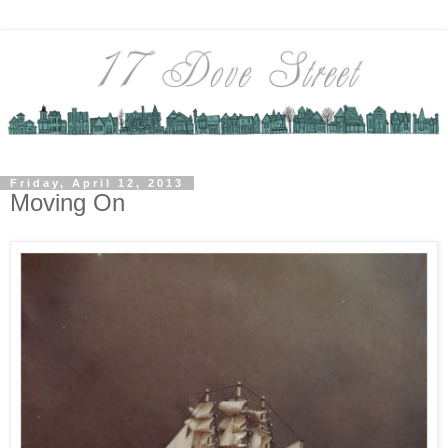
Friday, April 12, 2013
Moving On