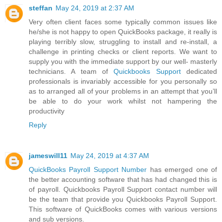
steffan
May 24, 2019 at 2:37 AM
Very often client faces some typically common issues like
he/she is not happy to open QuickBooks package, it really is
playing terribly slow, struggling to install and re-install, a
challenge in printing checks or client reports. We want to
supply you with the immediate support by our well- masterly
technicians. A team of
Quickbooks Support
dedicated
professionals is invariably accessible for you personally so
as to arranged all of your problems in an attempt that you’ll
be able to do your work whilst not hampering the
productivity
Reply
jameswill11
May 24, 2019 at 4:37 AM
QuickBooks Payroll Support Number
has emerged one of
the better accounting software that has had changed this is
of payroll. Quickbooks Payroll Support contact number will
be the team that provide you Quickbooks Payroll Support.
This software of QuickBooks comes with various versions
and sub versions.