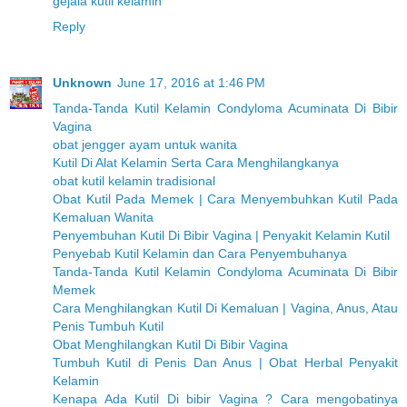
gejala kutil kelamin
Reply
Unknown
June 17, 2016 at 1:46 PM
Tanda-Tanda Kutil Kelamin Condyloma Acuminata Di Bibir
Vagina
obat jengger ayam untuk wanita
Kutil Di Alat Kelamin Serta Cara Menghilangkanya
obat kutil kelamin tradisional
Obat Kutil Pada Memek | Cara Menyembuhkan Kutil Pada
Kemaluan Wanita
Penyembuhan Kutil Di Bibir Vagina | Penyakit Kelamin Kutil
Penyebab Kutil Kelamin dan Cara Penyembuhanya
Tanda-Tanda Kutil Kelamin Condyloma Acuminata Di Bibir
Memek
Cara Menghilangkan Kutil Di Kemaluan | Vagina, Anus, Atau
Penis Tumbuh Kutil
Obat Menghilangkan Kutil Di Bibir Vagina
Tumbuh Kutil di Penis Dan Anus | Obat Herbal Penyakit
Kelamin
Kenapa Ada Kutil Di bibir Vagina ? Cara mengobatinya