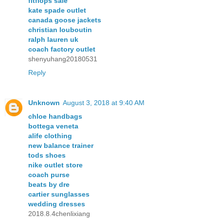
fitflops sale
kate spade outlet
canada goose jackets
christian louboutin
ralph lauren uk
coach factory outlet
shenyuhang20180531
Reply
Unknown
August 3, 2018 at 9:40 AM
chloe handbags
bottega veneta
alife clothing
new balance trainer
tods shoes
nike outlet store
coach purse
beats by dre
cartier sunglasses
wedding dresses
2018.8.4chenlixiang