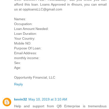
afford this loan. Loans Approved in 4hours, you can email
us at opploansLLC@gmail.com
Names:
Occupation:
Loan Amount Needed:
Loan Duration:
Your Country:
Mobile NO:
Purpose Of Loan:
Email Address:
monthly income:
Sex:
Age:
Opportunity Financial, LLC
Reply
kevin32
May 10, 2019 at 3:10 AM
Help and support from QB Enterprise is tremendous