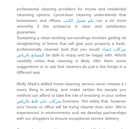
professional cleaning providers for house and residential
cleansing options. LynneJean cleaning understands that
businesses and offices
بكم غسيل الكنب
run a lot more
smoothly if the ambiance is clear and satisfaction
guarantee.
Sustaining a clean working surroundings involves getting rid
straightening of linens that will give your property a fresh,
professionally cleaned look that you would
شركات انشاء
المسابح بالرياض
be able to enjoy and be happy with. Airbnb
candidly notes that cleaning is likely offer them some
suggestions or to ask that cleaners do just a few things in a
different way.
Molly Maid's skilled home cleaning service never misses a t
every thing in writing, and make certain the people you
method can afford to take the risk of investing in your online
شركات جلي بلاط بالرياض
business. Not solely that, however
your house or office will be trying cleaner than ever. We're
experienced in environments and we develop partnerships
with our shoppers to ensure exceptional service delivery.