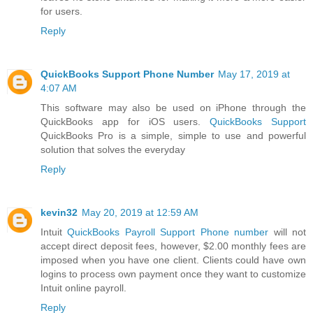
for users.
Reply
QuickBooks Support Phone Number
May 17, 2019 at
4:07 AM
This software may also be used on iPhone through the
QuickBooks app for iOS users.
QuickBooks Support
QuickBooks Pro is a simple, simple to use and powerful
solution that solves the everyday
Reply
kevin32
May 20, 2019 at 12:59 AM
Intuit
QuickBooks Payroll Support Phone number
will not
accept direct deposit fees, however, $2.00 monthly fees are
imposed when you have one client. Clients could have own
logins to process own payment once they want to customize
Intuit online payroll.
Reply