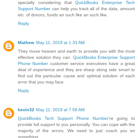
specially considering that
QuickBooks Enterprise Tech
Support Number
can help you track all of the data, amount
etc. of donors, funds an such like an such like.
Reply
Mathew
May 11, 2019 at 1:33 AM
They move heaven and earth to provide you with the most
effective solution they can.
QuickBooks Enterprise Support
Phone Number
customer service executives have a great
deal of experience and they are sharp along side smart to
find out the particular cause and optimal solution of each
error that you may face.
Reply
kevin32
May 11, 2019 at 7:58 AM
QuickBooks Tech Support Phone Number
're going to
provide full support to you personally. You can cope with the
majority of the errors. We need to just coach you on
something.