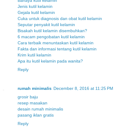
Bahaya kutil kelamin
Jenis kutil kelamin
Gejala kutil kelamin
Cuka untuk diagnosis dan obat kutil kelamin
Seputar penyakit kutil kelamin
Bisakah kutil kelamin disembuhkan?
6 macam pengobatan kutil kelamin
Cara terbaik menuntaskan kutil kelamin
Fakta dan informasi tentang kutil kelamin
Krim kutil kelamin
Apa itu kutil kelamin pada wanita?
Reply
rumah minimalis
December 8, 2016 at 11:25 PM
grosir baju
resep masakan
desain rumah minimalis
pasang iklan gratis
Reply