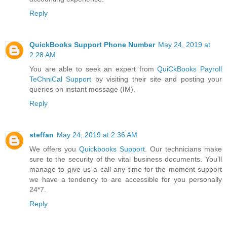
Reply
QuickBooks Support Phone Number
May 24, 2019 at
2:28 AM
You are able to seek an expert from
QuiCkBooks Payroll
TeChniCal Support
by visiting their site and posting your
queries on instant message (IM).
Reply
steffan
May 24, 2019 at 2:36 AM
We offers you
Quickbooks Support
. Our technicians make
sure to the security of the vital business documents. You’ll
manage to give us a call any time for the moment support
we have a tendency to are accessible for you personally
24*7.
Reply