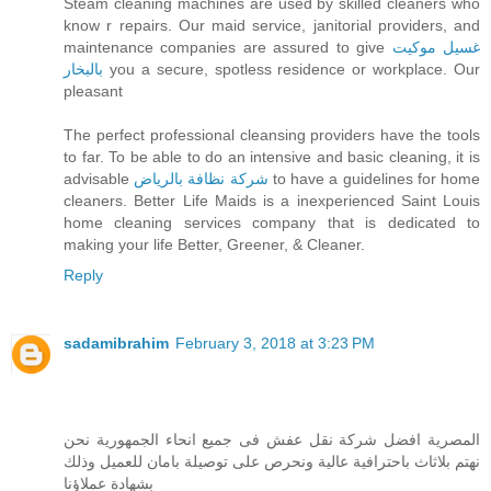
Steam cleaning machines are used by skilled cleaners who
know r repairs. Our maid service, janitorial providers, and
maintenance companies are assured to give
غسيل موكيت
بالبخار
you a secure, spotless residence or workplace. Our
pleasant
The perfect professional cleansing providers have the tools
to far. To be able to do an intensive and basic cleaning, it is
advisable
شركة نظافة بالرياض
to have a guidelines for home
cleaners. Better Life Maids is a inexperienced Saint Louis
home cleaning services company that is dedicated to
making your life Better, Greener, & Cleaner.
Reply
sadamibrahim
February 3, 2018 at 3:23 PM
المصرية افضل شركة نقل عفش فى جميع انحاء الجمهورية نحن
نهتم بلاثاث باحترافية عالية ونحرص على توصيلة بامان للعميل وذلك
بشهادة عملاؤنا