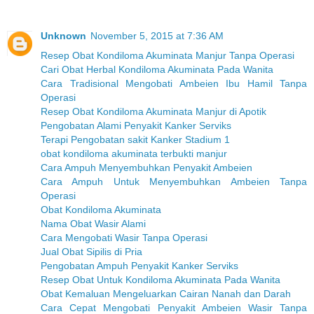
Unknown
November 5, 2015 at 7:36 AM
Resep Obat Kondiloma Akuminata Manjur Tanpa Operasi
Cari Obat Herbal Kondiloma Akuminata Pada Wanita
Cara Tradisional Mengobati Ambeien Ibu Hamil Tanpa
Operasi
Resep Obat Kondiloma Akuminata Manjur di Apotik
Pengobatan Alami Penyakit Kanker Serviks
Terapi Pengobatan sakit Kanker Stadium 1
obat kondiloma akuminata terbukti manjur
Cara Ampuh Menyembuhkan Penyakit Ambeien
Cara Ampuh Untuk Menyembuhkan Ambeien Tanpa
Operasi
Obat Kondiloma Akuminata
Nama Obat Wasir Alami
Cara Mengobati Wasir Tanpa Operasi
Jual Obat Sipilis di Pria
Pengobatan Ampuh Penyakit Kanker Serviks
Resep Obat Untuk Kondiloma Akuminata Pada Wanita
Obat Kemaluan Mengeluarkan Cairan Nanah dan Darah
Cara Cepat Mengobati Penyakit Ambeien Wasir Tanpa