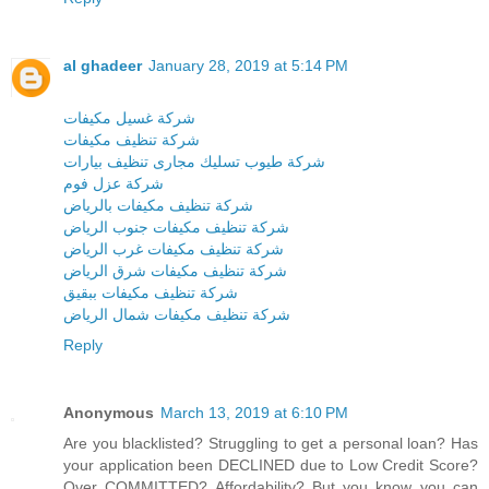
al ghadeer
January 28, 2019 at 5:14 PM
شركة غسيل مكيفات
شركة تنظيف مكيفات
شركة طيوب تسليك مجارى تنظيف بيارات
شركة عزل فوم
شركة تنظيف مكيفات بالرياض
شركة تنظيف مكيفات جنوب الرياض
شركة تنظيف مكيفات غرب الرياض
شركة تنظيف مكيفات شرق الرياض
شركة تنظيف مكيفات ببقيق
شركة تنظيف مكيفات شمال الرياض
Reply
Anonymous
March 13, 2019 at 6:10 PM
Are you blacklisted? Struggling to get a personal loan? Has
your application been DECLINED due to Low Credit Score?
Over COMMITTED? Affordability? But you know you can