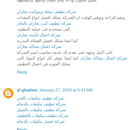
نسيم الجنوب وداعا تمام للتعب والجهد والمشقهه
شركة تنظيف سجاد وموكيت بجازان
ونعم للراحه وتوفير الوقت ان الشركة تمتلك افضل انواع المعدات
شركة تنظيف كنب بجازان بالبخار
التى تستخدم فى عمليه التنظيف
شركة اعمال لياسة بجازان
كما ايضا تمتلك افضل العماله المدربة
شركة اعمال سباكة بجازان
على اكمل وجهه ختى تقدم لك خدمه تتناسب اسم الشركة
شركة اعمال سباكة بجازان
كما ايضا يتوفر كل انواع المواد التى
تمتلك الجوده فى اعمال التنظيف
Reply
al ghadeer
January 27, 2019 at 5:41 AM
شركة تنظيف مكيفات بالخبر
شركة تنظيف مكيفات بالدمام
شركة تنظيف مكيفات بالجبيل
شركة تنظيف مكيفات بالقطيف
شركة غسيل مكيفات بالدمام
Reply