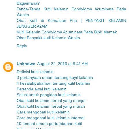
Bagaimana?
Tanda-Tanda Kutil Kelamin Condyloma Acuminata Pada
Wanita
Obat Kutil di Kemaluan Pria | PENYAKIT KELAMIN
JENGGER AYAM
Kutil Kelamin Condyloma Acuminata Pada Bibir Memek
Obat Penyakit kutil Kelamin Wanita
Reply
Unknown
August 22, 2016 at 8:41 AM
Definisi kutil kelamin
3 pertanyaan umum tentang kuyil kelamin
4 kesalahpahaman tentang kutil kelamin
Pertanda awal kutil kelamin
Solusi untuk pengidap kutil kelamin
Obat kutil kelamin herbal yang manjur
Obat kutil kelamin herbal yang murah
Cara mengobati kutil kelamin
Cara mengobati kutil kelamin internal
10 tempat umum pertumbuhan kutil