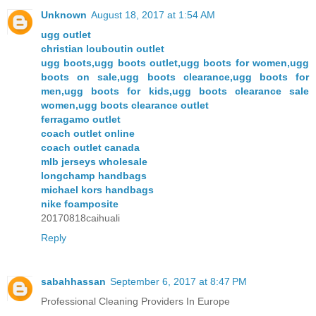
Unknown
August 18, 2017 at 1:54 AM
ugg outlet
christian louboutin outlet
ugg boots,ugg boots outlet,ugg boots for women,ugg
boots on sale,ugg boots clearance,ugg boots for
men,ugg boots for kids,ugg boots clearance sale
women,ugg boots clearance outlet
ferragamo outlet
coach outlet online
coach outlet canada
mlb jerseys wholesale
longchamp handbags
michael kors handbags
nike foamposite
20170818caihuali
Reply
sabahhassan
September 6, 2017 at 8:47 PM
Professional Cleaning Providers In Europe