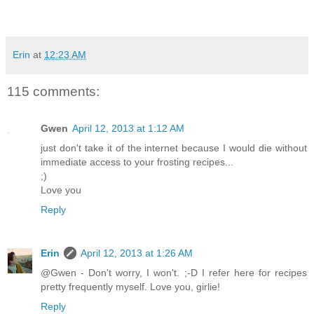
Erin
at
12:23 AM
115 comments:
Gwen
April 12, 2013 at 1:12 AM
just don't take it of the internet because I would die without
immediate access to your frosting recipes...
;)
Love you
Reply
Erin
April 12, 2013 at 1:26 AM
@Gwen - Don't worry, I won't. ;-D I refer here for recipes
pretty frequently myself. Love you, girlie!
Reply