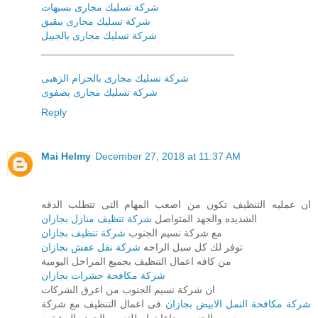
شركة تسليك مجارى بسيهات
شركة تسليك مجارى ببقيق
شركة تسليك مجارى بالجبيل
__________________________________
شركة تسليك مجارى بالحزام الزهبى
شركة تسليك مجارى بصفوى
Reply
Mai Helmy
December 27, 2018 at 11:37 AM
ان عمليه التنظيف تكون من اصعب المهام التى تتطلب الدقه
الشديده والجهد المتواصل
شركة تنظيف منازل بجازان
مع شركة نسيم الجنوب
شركة تنظيف بجازان
توفر لك كل سبل الراحه
شركة نقل عفش بجازان
من كافه اعمال التنظيف بجميع المراحل اليومية
شركة مكافحة حشرات بجازان
ان شركة نسيم الجنوب من اعرق الشركات
شركة مكافحة النمل الابيض بجازان
فى اعمال التنظيف مع شركة