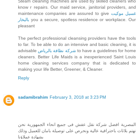
Steam cleaning machines are used by skilled cleaners who
know r repairs. Our maid service, janitorial providers, and
maintenance companies are assured to give
غسيل موكيت
بالبخار
you a secure, spotless residence or workplace. Our
pleasant
The perfect professional cleansing providers have the tools
to far. To be able to do an intensive and basic cleaning, it is
advisable
شركة نظافة بالرياض
to have a guidelines for home
cleaners. Better Life Maids is a inexperienced Saint Louis
home cleaning services company that is dedicated to
making your life Better, Greener, & Cleaner.
Reply
sadamibrahim
February 3, 2018 at 3:23 PM
المصرية افضل شركة نقل عفش فى جميع انحاء الجمهورية نحن
نهتم بلاثاث باحترافية عالية ونحرص على توصيلة بامان للعميل وذلك
بشهادة عملاؤنا