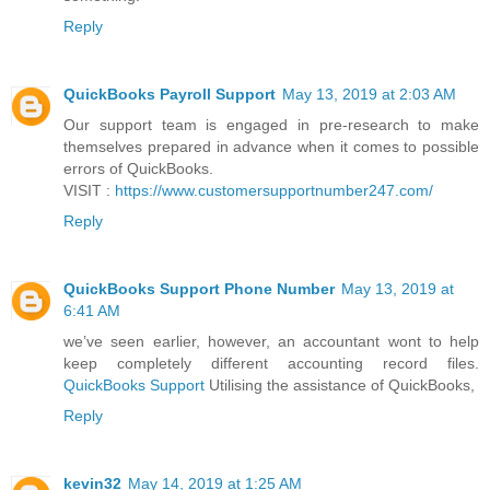
Reply
QuickBooks Payroll Support
May 13, 2019 at 2:03 AM
Our support team is engaged in pre-research to make
themselves prepared in advance when it comes to possible
errors of QuickBooks.
VISIT :
https://www.customersupportnumber247.com/
Reply
QuickBooks Support Phone Number
May 13, 2019 at
6:41 AM
we’ve seen earlier, however, an accountant wont to help
keep completely different accounting record files.
QuickBooks Support
Utilising the assistance of QuickBooks,
Reply
kevin32
May 14, 2019 at 1:25 AM