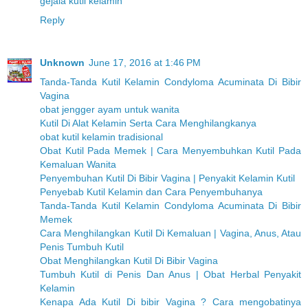
gejala kutil kelamin
Reply
Unknown
June 17, 2016 at 1:46 PM
Tanda-Tanda Kutil Kelamin Condyloma Acuminata Di Bibir
Vagina
obat jengger ayam untuk wanita
Kutil Di Alat Kelamin Serta Cara Menghilangkanya
obat kutil kelamin tradisional
Obat Kutil Pada Memek | Cara Menyembuhkan Kutil Pada
Kemaluan Wanita
Penyembuhan Kutil Di Bibir Vagina | Penyakit Kelamin Kutil
Penyebab Kutil Kelamin dan Cara Penyembuhanya
Tanda-Tanda Kutil Kelamin Condyloma Acuminata Di Bibir
Memek
Cara Menghilangkan Kutil Di Kemaluan | Vagina, Anus, Atau
Penis Tumbuh Kutil
Obat Menghilangkan Kutil Di Bibir Vagina
Tumbuh Kutil di Penis Dan Anus | Obat Herbal Penyakit
Kelamin
Kenapa Ada Kutil Di bibir Vagina ? Cara mengobatinya