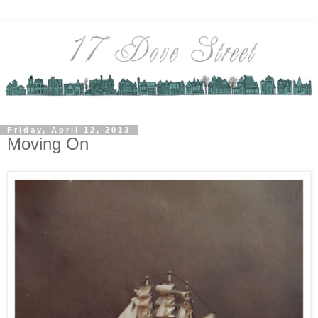
Friday, April 12, 2013
Moving On