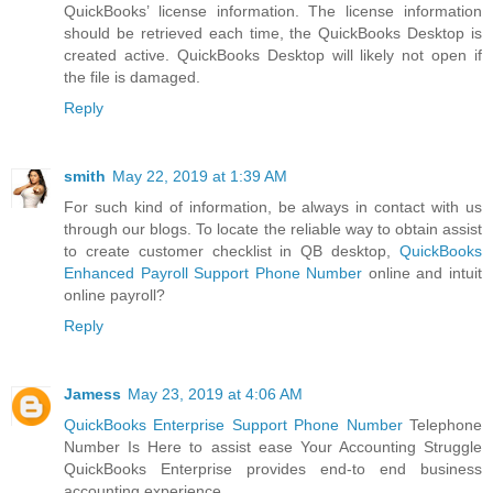
QuickBooks’ license information. The license information
should be retrieved each time, the QuickBooks Desktop is
created active. QuickBooks Desktop will likely not open if
the file is damaged.
Reply
smith
May 22, 2019 at 1:39 AM
For such kind of information, be always in contact with us
through our blogs. To locate the reliable way to obtain assist
to create customer checklist in QB desktop,
QuickBooks
Enhanced Payroll Support Phone Number
online and intuit
online payroll?
Reply
Jamess
May 23, 2019 at 4:06 AM
QuickBooks Enterprise Support Phone Number
Telephone
Number Is Here to assist ease Your Accounting Struggle
QuickBooks Enterprise provides end-to end business
accounting experience.