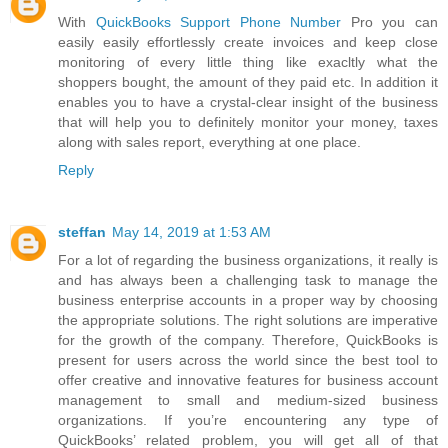
With
QuickBooks Support Phone Number
Pro you can
easily easily effortlessly create invoices and keep close
monitoring of every little thing like exacltly what the
shoppers bought, the amount of they paid etc. In addition it
enables you to have a crystal-clear insight of the business
that will help you to definitely monitor your money, taxes
along with sales report, everything at one place.
Reply
steffan
May 14, 2019 at 1:53 AM
For a lot of regarding the business organizations, it really is
and has always been a challenging task to manage the
business enterprise accounts in a proper way by choosing
the appropriate solutions. The right solutions are imperative
for the growth of the company. Therefore, QuickBooks is
present for users across the world since the best tool to
offer creative and innovative features for business account
management to small and medium-sized business
organizations. If you’re encountering any type of
QuickBooks’ related problem, you will get all of that