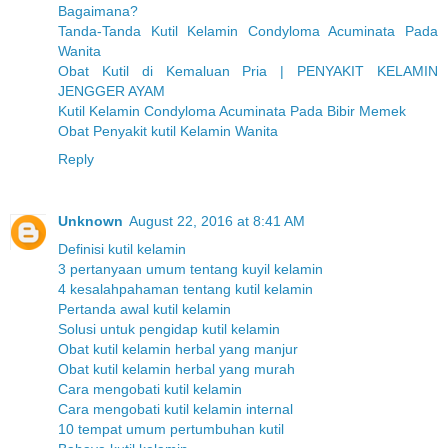
Bagaimana?
Tanda-Tanda Kutil Kelamin Condyloma Acuminata Pada
Wanita
Obat Kutil di Kemaluan Pria | PENYAKIT KELAMIN
JENGGER AYAM
Kutil Kelamin Condyloma Acuminata Pada Bibir Memek
Obat Penyakit kutil Kelamin Wanita
Reply
Unknown
August 22, 2016 at 8:41 AM
Definisi kutil kelamin
3 pertanyaan umum tentang kuyil kelamin
4 kesalahpahaman tentang kutil kelamin
Pertanda awal kutil kelamin
Solusi untuk pengidap kutil kelamin
Obat kutil kelamin herbal yang manjur
Obat kutil kelamin herbal yang murah
Cara mengobati kutil kelamin
Cara mengobati kutil kelamin internal
10 tempat umum pertumbuhan kutil