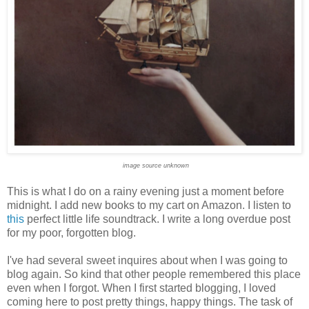
image source unknown
This is what I do on a rainy evening just a moment before
midnight. I add new books to my cart on Amazon. I listen to
this
perfect little life soundtrack. I write a long overdue post
for my poor, forgotten blog.
I've had several sweet inquires about when I was going to
blog again. So kind that other people remembered this place
even when I forgot. When I first started blogging, I loved
coming here to post pretty things, happy things. The task of