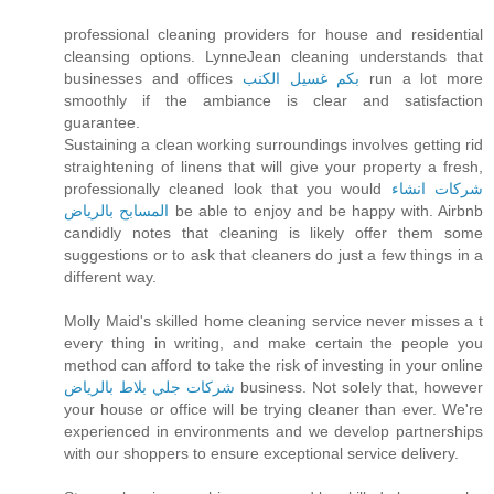
professional cleaning providers for house and residential
cleansing options. LynneJean cleaning understands that
businesses and offices
بكم غسيل الكنب
run a lot more
smoothly if the ambiance is clear and satisfaction
guarantee.
Sustaining a clean working surroundings involves getting rid
straightening of linens that will give your property a fresh,
professionally cleaned look that you would
شركات انشاء
المسابح بالرياض
be able to enjoy and be happy with. Airbnb
candidly notes that cleaning is likely offer them some
suggestions or to ask that cleaners do just a few things in a
different way.
Molly Maid's skilled home cleaning service never misses a t
every thing in writing, and make certain the people you
method can afford to take the risk of investing in your online
شركات جلي بلاط بالرياض
business. Not solely that, however
your house or office will be trying cleaner than ever. We're
experienced in environments and we develop partnerships
with our shoppers to ensure exceptional service delivery.