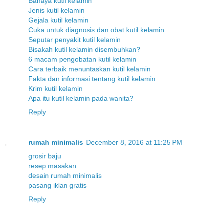
Bahaya kutil kelamin
Jenis kutil kelamin
Gejala kutil kelamin
Cuka untuk diagnosis dan obat kutil kelamin
Seputar penyakit kutil kelamin
Bisakah kutil kelamin disembuhkan?
6 macam pengobatan kutil kelamin
Cara terbaik menuntaskan kutil kelamin
Fakta dan informasi tentang kutil kelamin
Krim kutil kelamin
Apa itu kutil kelamin pada wanita?
Reply
rumah minimalis
December 8, 2016 at 11:25 PM
grosir baju
resep masakan
desain rumah minimalis
pasang iklan gratis
Reply