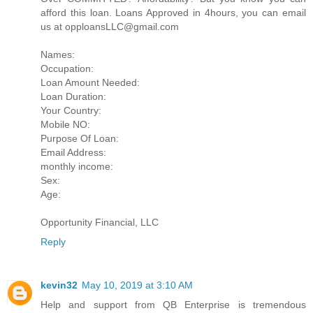
afford this loan. Loans Approved in 4hours, you can email
us at opploansLLC@gmail.com
Names:
Occupation:
Loan Amount Needed:
Loan Duration:
Your Country:
Mobile NO:
Purpose Of Loan:
Email Address:
monthly income:
Sex:
Age:
Opportunity Financial, LLC
Reply
kevin32
May 10, 2019 at 3:10 AM
Help and support from QB Enterprise is tremendous