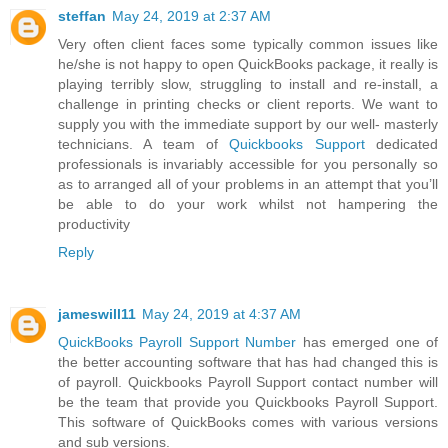
steffan
May 24, 2019 at 2:37 AM
Very often client faces some typically common issues like
he/she is not happy to open QuickBooks package, it really is
playing terribly slow, struggling to install and re-install, a
challenge in printing checks or client reports. We want to
supply you with the immediate support by our well- masterly
technicians. A team of
Quickbooks Support
dedicated
professionals is invariably accessible for you personally so
as to arranged all of your problems in an attempt that you’ll
be able to do your work whilst not hampering the
productivity
Reply
jameswill11
May 24, 2019 at 4:37 AM
QuickBooks Payroll Support Number
has emerged one of
the better accounting software that has had changed this is
of payroll. Quickbooks Payroll Support contact number will
be the team that provide you Quickbooks Payroll Support.
This software of QuickBooks comes with various versions
and sub versions.