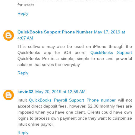
for users.
Reply
QuickBooks Support Phone Number
May 17, 2019 at
4:07 AM
This software may also be used on iPhone through the
QuickBooks app for iOS users.
QuickBooks Support
QuickBooks Pro is a simple, simple to use and powerful
solution that solves the everyday
Reply
kevin32
May 20, 2019 at 12:59 AM
Intuit
QuickBooks Payroll Support Phone number
will not
accept direct deposit fees, however, $2.00 monthly fees are
imposed when you have one client. Clients could have own
logins to process own payment once they want to customize
Intuit online payroll.
Reply