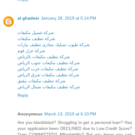
al ghadeer
January 28, 2019 at 5:14 PM
شركة غسيل مكيفات
شركة تنظيف مكيفات
شركة طيوب تسليك مجارى تنظيف بيارات
شركة عزل فوم
شركة تنظيف مكيفات بالرياض
شركة تنظيف مكيفات جنوب الرياض
شركة تنظيف مكيفات غرب الرياض
شركة تنظيف مكيفات شرق الرياض
شركة تنظيف مكيفات ببقيق
شركة تنظيف مكيفات شمال الرياض
Reply
Anonymous
March 13, 2019 at 6:10 PM
Are you blacklisted? Struggling to get a personal loan? Has
your application been DECLINED due to Low Credit Score?
Over COMMITTED? Affordability? But you know you can