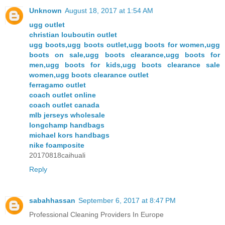
Unknown
August 18, 2017 at 1:54 AM
ugg outlet
christian louboutin outlet
ugg boots,ugg boots outlet,ugg boots for women,ugg
boots on sale,ugg boots clearance,ugg boots for
men,ugg boots for kids,ugg boots clearance sale
women,ugg boots clearance outlet
ferragamo outlet
coach outlet online
coach outlet canada
mlb jerseys wholesale
longchamp handbags
michael kors handbags
nike foamposite
20170818caihuali
Reply
sabahhassan
September 6, 2017 at 8:47 PM
Professional Cleaning Providers In Europe