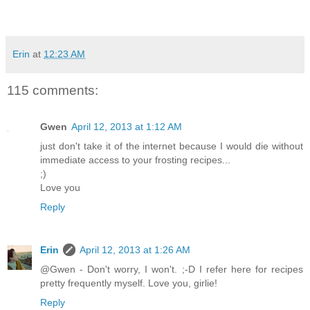
Erin
at
12:23 AM
115 comments:
Gwen
April 12, 2013 at 1:12 AM
just don't take it of the internet because I would die without
immediate access to your frosting recipes...
;)
Love you
Reply
Erin
April 12, 2013 at 1:26 AM
@Gwen - Don't worry, I won't. ;-D I refer here for recipes
pretty frequently myself. Love you, girlie!
Reply