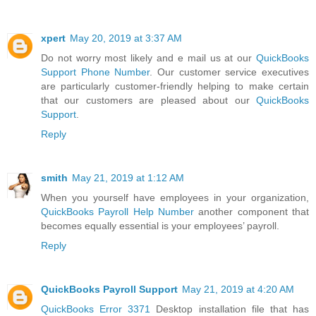
xpert
May 20, 2019 at 3:37 AM
Do not worry most likely and e mail us at our
QuickBooks
Support Phone Number
. Our customer service executives
are particularly customer-friendly helping to make certain
that our customers are pleased about our
QuickBooks
Support
.
Reply
smith
May 21, 2019 at 1:12 AM
When you yourself have employees in your organization,
QuickBooks Payroll Help Number
another component that
becomes equally essential is your employees’ payroll.
Reply
QuickBooks Payroll Support
May 21, 2019 at 4:20 AM
QuickBooks Error 3371
Desktop installation file that has