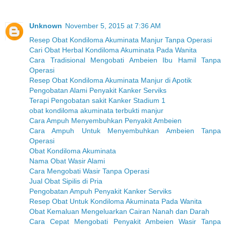
Unknown
November 5, 2015 at 7:36 AM
Resep Obat Kondiloma Akuminata Manjur Tanpa Operasi
Cari Obat Herbal Kondiloma Akuminata Pada Wanita
Cara Tradisional Mengobati Ambeien Ibu Hamil Tanpa
Operasi
Resep Obat Kondiloma Akuminata Manjur di Apotik
Pengobatan Alami Penyakit Kanker Serviks
Terapi Pengobatan sakit Kanker Stadium 1
obat kondiloma akuminata terbukti manjur
Cara Ampuh Menyembuhkan Penyakit Ambeien
Cara Ampuh Untuk Menyembuhkan Ambeien Tanpa
Operasi
Obat Kondiloma Akuminata
Nama Obat Wasir Alami
Cara Mengobati Wasir Tanpa Operasi
Jual Obat Sipilis di Pria
Pengobatan Ampuh Penyakit Kanker Serviks
Resep Obat Untuk Kondiloma Akuminata Pada Wanita
Obat Kemaluan Mengeluarkan Cairan Nanah dan Darah
Cara Cepat Mengobati Penyakit Ambeien Wasir Tanpa