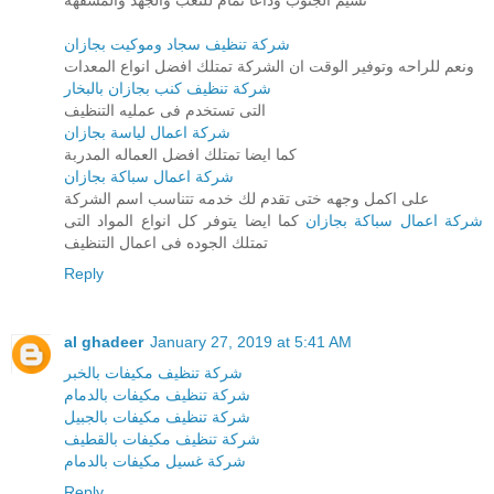
نسيم الجنوب وداعا تمام للتعب والجهد والمشقهه
شركة تنظيف سجاد وموكيت بجازان
ونعم للراحه وتوفير الوقت ان الشركة تمتلك افضل انواع المعدات
شركة تنظيف كنب بجازان بالبخار
التى تستخدم فى عمليه التنظيف
شركة اعمال لياسة بجازان
كما ايضا تمتلك افضل العماله المدربة
شركة اعمال سباكة بجازان
على اكمل وجهه ختى تقدم لك خدمه تتناسب اسم الشركة
شركة اعمال سباكة بجازان
كما ايضا يتوفر كل انواع المواد التى
تمتلك الجوده فى اعمال التنظيف
Reply
al ghadeer
January 27, 2019 at 5:41 AM
شركة تنظيف مكيفات بالخبر
شركة تنظيف مكيفات بالدمام
شركة تنظيف مكيفات بالجبيل
شركة تنظيف مكيفات بالقطيف
شركة غسيل مكيفات بالدمام
Reply