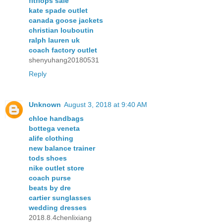
fitflops sale
kate spade outlet
canada goose jackets
christian louboutin
ralph lauren uk
coach factory outlet
shenyuhang20180531
Reply
Unknown
August 3, 2018 at 9:40 AM
chloe handbags
bottega veneta
alife clothing
new balance trainer
tods shoes
nike outlet store
coach purse
beats by dre
cartier sunglasses
wedding dresses
2018.8.4chenlixiang