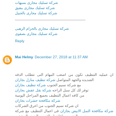
شركة تسليك مجارى بسيهات
شركة تسليك مجارى ببقيق
شركة تسليك مجارى بالجبيل
__________________________________
شركة تسليك مجارى بالحزام الزهبى
شركة تسليك مجارى بصفوى
Reply
Mai Helmy
December 27, 2018 at 11:37 AM
ان عمليه التنظيف تكون من اصعب المهام التى تتطلب الدقه
الشديده والجهد المتواصل
شركة تنظيف منازل بجازان
مع شركة نسيم الجنوب
شركة تنظيف بجازان
توفر لك كل سبل الراحه
شركة نقل عفش بجازان
من كافه اعمال التنظيف بجميع المراحل اليومية
شركة مكافحة حشرات بجازان
ان شركة نسيم الجنوب من اعرق الشركات
شركة مكافحة النمل الابيض بجازان
فى اعمال التنظيف مع شركة