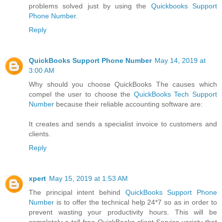
problems solved just by using the
Quickbooks Support
Phone Number
.
Reply
QuickBooks Support Phone Number
May 14, 2019 at
3:00 AM
Why should you choose QuickBooks The causes which
compel the user to choose the
QuickBooks Tech Support
Number
because their reliable accounting software are:
It creates and sends a specialist invoice to customers and
clients.
Reply
xpert
May 15, 2019 at 1:53 AM
The principal intent behind
QuickBooks Support Phone
Number
is to offer the technical help 24*7 so as in order to
prevent wasting your productivity hours. This will be