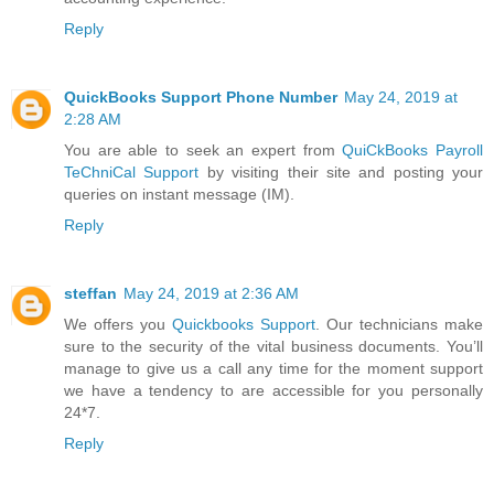
Reply
QuickBooks Support Phone Number
May 24, 2019 at
2:28 AM
You are able to seek an expert from
QuiCkBooks Payroll
TeChniCal Support
by visiting their site and posting your
queries on instant message (IM).
Reply
steffan
May 24, 2019 at 2:36 AM
We offers you
Quickbooks Support
. Our technicians make
sure to the security of the vital business documents. You’ll
manage to give us a call any time for the moment support
we have a tendency to are accessible for you personally
24*7.
Reply