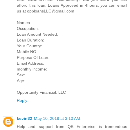
afford this loan. Loans Approved in 4hours, you can email
us at opploansLLC@gmail.com
Names:
Occupation:
Loan Amount Needed:
Loan Duration:
Your Country:
Mobile NO:
Purpose Of Loan:
Email Address:
monthly income:
Sex:
Age:
Opportunity Financial, LLC
Reply
kevin32
May 10, 2019 at 3:10 AM
Help and support from QB Enterprise is tremendous