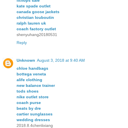
fitflops sale
kate spade outlet
canada goose jackets
christian louboutin
ralph lauren uk
coach factory outlet
shenyuhang20180531
Reply
Unknown
August 3, 2018 at 9:40 AM
chloe handbags
bottega veneta
alife clothing
new balance trainer
tods shoes
nike outlet store
coach purse
beats by dre
cartier sunglasses
wedding dresses
2018.8.4chenlixiang