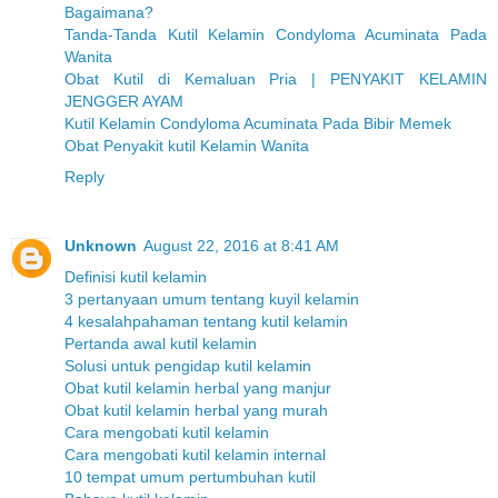
Bagaimana?
Tanda-Tanda Kutil Kelamin Condyloma Acuminata Pada
Wanita
Obat Kutil di Kemaluan Pria | PENYAKIT KELAMIN
JENGGER AYAM
Kutil Kelamin Condyloma Acuminata Pada Bibir Memek
Obat Penyakit kutil Kelamin Wanita
Reply
Unknown
August 22, 2016 at 8:41 AM
Definisi kutil kelamin
3 pertanyaan umum tentang kuyil kelamin
4 kesalahpahaman tentang kutil kelamin
Pertanda awal kutil kelamin
Solusi untuk pengidap kutil kelamin
Obat kutil kelamin herbal yang manjur
Obat kutil kelamin herbal yang murah
Cara mengobati kutil kelamin
Cara mengobati kutil kelamin internal
10 tempat umum pertumbuhan kutil