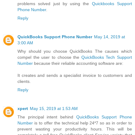
problems solved just by using the
Quickbooks Support
Phone Number
.
Reply
QuickBooks Support Phone Number
May 14, 2019 at
3:00 AM
Why should you choose QuickBooks The causes which
compel the user to choose the
QuickBooks Tech Support
Number
because their reliable accounting software are:
It creates and sends a specialist invoice to customers and
clients.
Reply
xpert
May 15, 2019 at 1:53 AM
The principal intent behind
QuickBooks Support Phone
Number
is to offer the technical help 24*7 so as in order to
prevent wasting your productivity hours. This will be