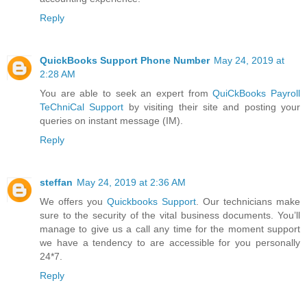
Reply
QuickBooks Support Phone Number
May 24, 2019 at
2:28 AM
You are able to seek an expert from
QuiCkBooks Payroll
TeChniCal Support
by visiting their site and posting your
queries on instant message (IM).
Reply
steffan
May 24, 2019 at 2:36 AM
We offers you
Quickbooks Support
. Our technicians make
sure to the security of the vital business documents. You’ll
manage to give us a call any time for the moment support
we have a tendency to are accessible for you personally
24*7.
Reply