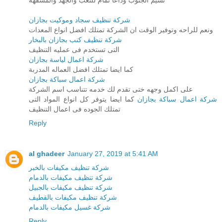
نسيم الجنوب وداعا تمام للتعب والجهد والمشقهه
شركة تنظيف سجاد وموكيت بجازان
ونعم للراحه وتوفير الوقت ان الشركة تمتلك افضل انواع المعدات
شركة تنظيف كنب بجازان بالبخار
التى تستخدم فى عمليه التنظيف
شركة اعمال لياسة بجازان
كما ايضا تمتلك افضل العماله المدربة
شركة اعمال سباكة بجازان
على اكمل وجهه ختى تقدم لك خدمه تتناسب اسم الشركة
شركة اعمال سباكة بجازان
كما ايضا يتوفر كل انواع المواد التى
تمتلك الجوده فى اعمال التنظيف
Reply
al ghadeer
January 27, 2019 at 5:41 AM
شركة تنظيف مكيفات بالخبر
شركة تنظيف مكيفات بالدمام
شركة تنظيف مكيفات بالجبيل
شركة تنظيف مكيفات بالقطيف
شركة غسيل مكيفات بالدمام
Reply