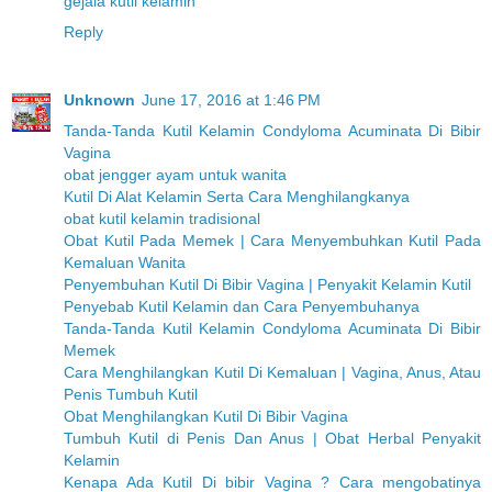
gejala kutil kelamin
Reply
Unknown
June 17, 2016 at 1:46 PM
Tanda-Tanda Kutil Kelamin Condyloma Acuminata Di Bibir
Vagina
obat jengger ayam untuk wanita
Kutil Di Alat Kelamin Serta Cara Menghilangkanya
obat kutil kelamin tradisional
Obat Kutil Pada Memek | Cara Menyembuhkan Kutil Pada
Kemaluan Wanita
Penyembuhan Kutil Di Bibir Vagina | Penyakit Kelamin Kutil
Penyebab Kutil Kelamin dan Cara Penyembuhanya
Tanda-Tanda Kutil Kelamin Condyloma Acuminata Di Bibir
Memek
Cara Menghilangkan Kutil Di Kemaluan | Vagina, Anus, Atau
Penis Tumbuh Kutil
Obat Menghilangkan Kutil Di Bibir Vagina
Tumbuh Kutil di Penis Dan Anus | Obat Herbal Penyakit
Kelamin
Kenapa Ada Kutil Di bibir Vagina ? Cara mengobatinya