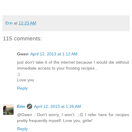
Erin
at
12:23 AM
115 comments:
Gwen
April 12, 2013 at 1:12 AM
just don't take it of the internet because I would die without
immediate access to your frosting recipes...
;)
Love you
Reply
Erin
April 12, 2013 at 1:26 AM
@Gwen - Don't worry, I won't. ;-D I refer here for recipes
pretty frequently myself. Love you, girlie!
Reply