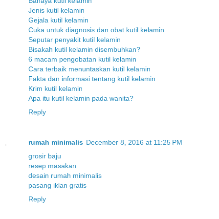
Bahaya kutil kelamin
Jenis kutil kelamin
Gejala kutil kelamin
Cuka untuk diagnosis dan obat kutil kelamin
Seputar penyakit kutil kelamin
Bisakah kutil kelamin disembuhkan?
6 macam pengobatan kutil kelamin
Cara terbaik menuntaskan kutil kelamin
Fakta dan informasi tentang kutil kelamin
Krim kutil kelamin
Apa itu kutil kelamin pada wanita?
Reply
rumah minimalis
December 8, 2016 at 11:25 PM
grosir baju
resep masakan
desain rumah minimalis
pasang iklan gratis
Reply