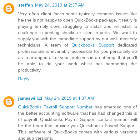
steffan
May 24, 2019 at 2:37 AM
Very often client faces some typically common issues like
he/she is not happy to open QuickBooks package, it really is
playing terribly slow, struggling to install and re-install, a
challenge in printing checks or client reports. We want to
supply you with the immediate support by our well- masterly
technicians. A team of
Quickbooks Support
dedicated
professionals is invariably accessible for you personally so
as to arranged all of your problems in an attempt that you’ll
be able to do your work whilst not hampering the
productivity
Reply
jameswill11
May 24, 2019 at 4:37 AM
QuickBooks Payroll Support Number
has emerged one of
the better accounting software that has had changed this is
of payroll. Quickbooks Payroll Support contact number will
be the team that provide you Quickbooks Payroll Support.
This software of QuickBooks comes with various versions
and sub versions.