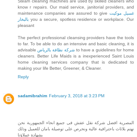
Steam cleaning machines are used by skilled cleaners who
know r repairs. Our maid service, janitorial providers, and
maintenance companies are assured to give
غسيل موكيت
بالبخار
you a secure, spotless residence or workplace. Our
pleasant
The perfect professional cleansing providers have the tools
to far. To be able to do an intensive and basic cleaning, it is
advisable
شركة نظافة بالرياض
to have a guidelines for home
cleaners. Better Life Maids is a inexperienced Saint Louis
home cleaning services company that is dedicated to
making your life Better, Greener, & Cleaner.
Reply
sadamibrahim
February 3, 2018 at 3:23 PM
المصرية افضل شركة نقل عفش فى جميع انحاء الجمهورية نحن
نهتم بلاثاث باحترافية عالية ونحرص على توصيلة بامان للعميل وذلك
بشهادة عملاؤنا