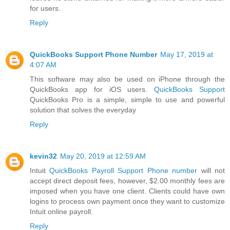
for users.
Reply
QuickBooks Support Phone Number
May 17, 2019 at
4:07 AM
This software may also be used on iPhone through the
QuickBooks app for iOS users.
QuickBooks Support
QuickBooks Pro is a simple, simple to use and powerful
solution that solves the everyday
Reply
kevin32
May 20, 2019 at 12:59 AM
Intuit
QuickBooks Payroll Support Phone number
will not
accept direct deposit fees, however, $2.00 monthly fees are
imposed when you have one client. Clients could have own
logins to process own payment once they want to customize
Intuit online payroll.
Reply