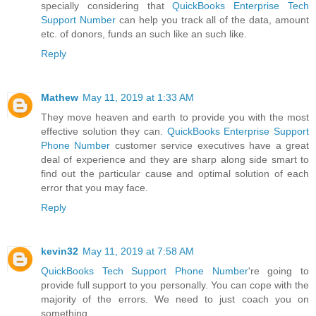
specially considering that
QuickBooks Enterprise Tech
Support Number
can help you track all of the data, amount
etc. of donors, funds an such like an such like.
Reply
Mathew
May 11, 2019 at 1:33 AM
They move heaven and earth to provide you with the most
effective solution they can.
QuickBooks Enterprise Support
Phone Number
customer service executives have a great
deal of experience and they are sharp along side smart to
find out the particular cause and optimal solution of each
error that you may face.
Reply
kevin32
May 11, 2019 at 7:58 AM
QuickBooks Tech Support Phone Number
're going to
provide full support to you personally. You can cope with the
majority of the errors. We need to just coach you on
something.