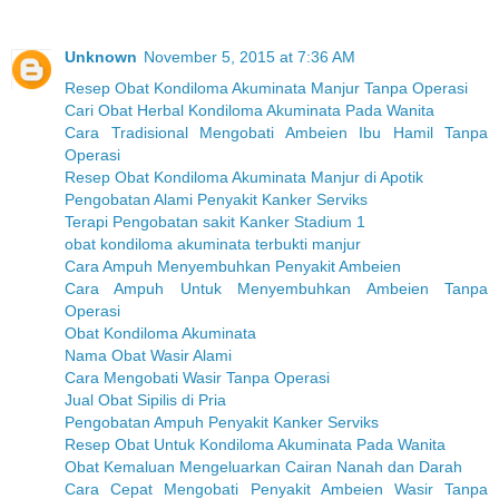
Unknown
November 5, 2015 at 7:36 AM
Resep Obat Kondiloma Akuminata Manjur Tanpa Operasi
Cari Obat Herbal Kondiloma Akuminata Pada Wanita
Cara Tradisional Mengobati Ambeien Ibu Hamil Tanpa
Operasi
Resep Obat Kondiloma Akuminata Manjur di Apotik
Pengobatan Alami Penyakit Kanker Serviks
Terapi Pengobatan sakit Kanker Stadium 1
obat kondiloma akuminata terbukti manjur
Cara Ampuh Menyembuhkan Penyakit Ambeien
Cara Ampuh Untuk Menyembuhkan Ambeien Tanpa
Operasi
Obat Kondiloma Akuminata
Nama Obat Wasir Alami
Cara Mengobati Wasir Tanpa Operasi
Jual Obat Sipilis di Pria
Pengobatan Ampuh Penyakit Kanker Serviks
Resep Obat Untuk Kondiloma Akuminata Pada Wanita
Obat Kemaluan Mengeluarkan Cairan Nanah dan Darah
Cara Cepat Mengobati Penyakit Ambeien Wasir Tanpa