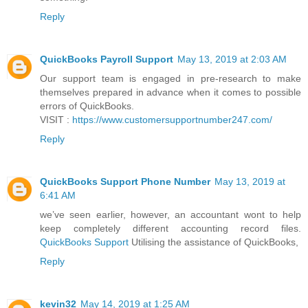
Reply
QuickBooks Payroll Support
May 13, 2019 at 2:03 AM
Our support team is engaged in pre-research to make
themselves prepared in advance when it comes to possible
errors of QuickBooks.
VISIT :
https://www.customersupportnumber247.com/
Reply
QuickBooks Support Phone Number
May 13, 2019 at
6:41 AM
we’ve seen earlier, however, an accountant wont to help
keep completely different accounting record files.
QuickBooks Support
Utilising the assistance of QuickBooks,
Reply
kevin32
May 14, 2019 at 1:25 AM