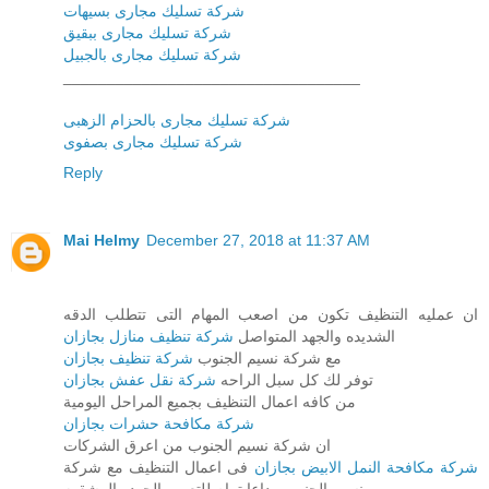
شركة تسليك مجارى بسيهات
شركة تسليك مجارى ببقيق
شركة تسليك مجارى بالجبيل
__________________________________
شركة تسليك مجارى بالحزام الزهبى
شركة تسليك مجارى بصفوى
Reply
Mai Helmy
December 27, 2018 at 11:37 AM
ان عمليه التنظيف تكون من اصعب المهام التى تتطلب الدقه
الشديده والجهد المتواصل
شركة تنظيف منازل بجازان
مع شركة نسيم الجنوب
شركة تنظيف بجازان
توفر لك كل سبل الراحه
شركة نقل عفش بجازان
من كافه اعمال التنظيف بجميع المراحل اليومية
شركة مكافحة حشرات بجازان
ان شركة نسيم الجنوب من اعرق الشركات
شركة مكافحة النمل الابيض بجازان
فى اعمال التنظيف مع شركة