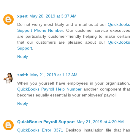
xpert
May 20, 2019 at 3:37 AM
Do not worry most likely and e mail us at our
QuickBooks
Support Phone Number
. Our customer service executives
are particularly customer-friendly helping to make certain
that our customers are pleased about our
QuickBooks
Support
.
Reply
smith
May 21, 2019 at 1:12 AM
When you yourself have employees in your organization,
QuickBooks Payroll Help Number
another component that
becomes equally essential is your employees’ payroll.
Reply
QuickBooks Payroll Support
May 21, 2019 at 4:20 AM
QuickBooks Error 3371
Desktop installation file that has