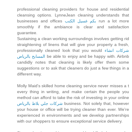
professional cleaning providers for house and residential
cleansing options. LynneJean cleaning understands that
businesses and offices
بكم غسيل الكنب
run a lot more
smoothly if the ambiance is clear and satisfaction
guarantee.
Sustaining a clean working surroundings involves getting rid
straightening of linens that will give your property a fresh,
professionally cleaned look that you would
شركات انشاء
المسابح بالرياض
be able to enjoy and be happy with. Airbnb
candidly notes that cleaning is likely offer them some
suggestions or to ask that cleaners do just a few things in a
different way.
Molly Maid's skilled home cleaning service never misses a t
every thing in writing, and make certain the people you
method can afford to take the risk of investing in your online
شركات جلي بلاط بالرياض
business. Not solely that, however
your house or office will be trying cleaner than ever. We're
experienced in environments and we develop partnerships
with our shoppers to ensure exceptional service delivery.