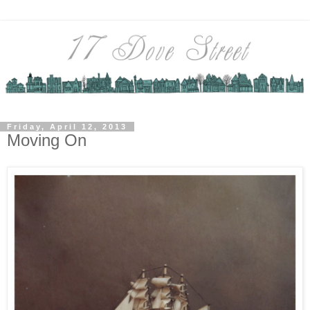
Friday, April 12, 2013
Moving On