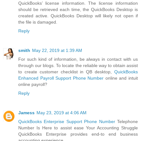
QuickBooks’ license information. The license information
should be retrieved each time, the QuickBooks Desktop is
created active. QuickBooks Desktop will likely not open if
the file is damaged.
Reply
smith
May 22, 2019 at 1:39 AM
For such kind of information, be always in contact with us
through our blogs. To locate the reliable way to obtain assist
to create customer checklist in QB desktop,
QuickBooks
Enhanced Payroll Support Phone Number
online and intuit
online payroll?
Reply
Jamess
May 23, 2019 at 4:06 AM
QuickBooks Enterprise Support Phone Number
Telephone
Number Is Here to assist ease Your Accounting Struggle
QuickBooks Enterprise provides end-to end business
accounting experience.