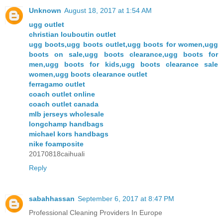
Unknown
August 18, 2017 at 1:54 AM
ugg outlet
christian louboutin outlet
ugg boots,ugg boots outlet,ugg boots for women,ugg
boots on sale,ugg boots clearance,ugg boots for
men,ugg boots for kids,ugg boots clearance sale
women,ugg boots clearance outlet
ferragamo outlet
coach outlet online
coach outlet canada
mlb jerseys wholesale
longchamp handbags
michael kors handbags
nike foamposite
20170818caihuali
Reply
sabahhassan
September 6, 2017 at 8:47 PM
Professional Cleaning Providers In Europe