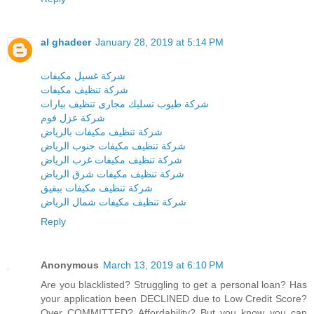
al ghadeer
January 28, 2019 at 5:14 PM
شركة غسيل مكيفات
شركة تنظيف مكيفات
شركة طيوب تسليك مجارى تنظيف بيارات
شركة عزل فوم
شركة تنظيف مكيفات بالرياض
شركة تنظيف مكيفات جنوب الرياض
شركة تنظيف مكيفات غرب الرياض
شركة تنظيف مكيفات شرق الرياض
شركة تنظيف مكيفات ببقيق
شركة تنظيف مكيفات شمال الرياض
Reply
Anonymous
March 13, 2019 at 6:10 PM
Are you blacklisted? Struggling to get a personal loan? Has
your application been DECLINED due to Low Credit Score?
Over COMMITTED? Affordability? But you know you can