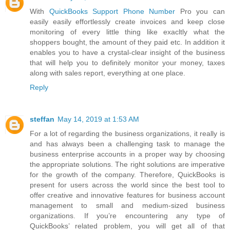
With
QuickBooks Support Phone Number
Pro you can
easily easily effortlessly create invoices and keep close
monitoring of every little thing like exacltly what the
shoppers bought, the amount of they paid etc. In addition it
enables you to have a crystal-clear insight of the business
that will help you to definitely monitor your money, taxes
along with sales report, everything at one place.
Reply
steffan
May 14, 2019 at 1:53 AM
For a lot of regarding the business organizations, it really is
and has always been a challenging task to manage the
business enterprise accounts in a proper way by choosing
the appropriate solutions. The right solutions are imperative
for the growth of the company. Therefore, QuickBooks is
present for users across the world since the best tool to
offer creative and innovative features for business account
management to small and medium-sized business
organizations. If you’re encountering any type of
QuickBooks’ related problem, you will get all of that