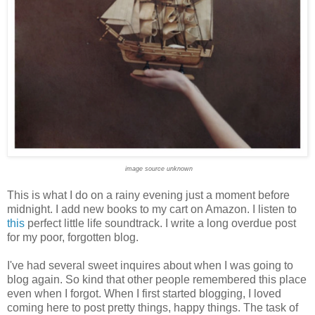
image source unknown
This is what I do on a rainy evening just a moment before
midnight. I add new books to my cart on Amazon. I listen to
this
perfect little life soundtrack. I write a long overdue post
for my poor, forgotten blog.
I've had several sweet inquires about when I was going to
blog again. So kind that other people remembered this place
even when I forgot. When I first started blogging, I loved
coming here to post pretty things, happy things. The task of