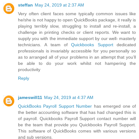
steffan
May 24, 2019 at 2:37 AM
Very often client faces some typically common issues like
he/she is not happy to open QuickBooks package, it really is
playing terribly slow, struggling to install and re-install, a
challenge in printing checks or client reports. We want to
supply you with the immediate support by our well- masterly
technicians. A team of
Quickbooks Support
dedicated
professionals is invariably accessible for you personally so
as to arranged all of your problems in an attempt that you’ll
be able to do your work whilst not hampering the
productivity
Reply
jameswill11
May 24, 2019 at 4:37 AM
QuickBooks Payroll Support Number
has emerged one of
the better accounting software that has had changed this is
of payroll. Quickbooks Payroll Support contact number will
be the team that provide you Quickbooks Payroll Support.
This software of QuickBooks comes with various versions
and sub versions.