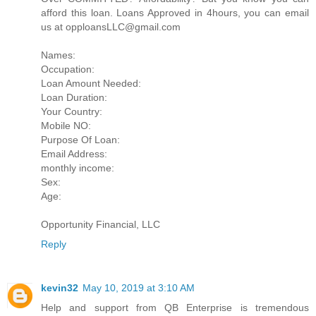
afford this loan. Loans Approved in 4hours, you can email
us at opploansLLC@gmail.com
Names:
Occupation:
Loan Amount Needed:
Loan Duration:
Your Country:
Mobile NO:
Purpose Of Loan:
Email Address:
monthly income:
Sex:
Age:
Opportunity Financial, LLC
Reply
kevin32
May 10, 2019 at 3:10 AM
Help and support from QB Enterprise is tremendous