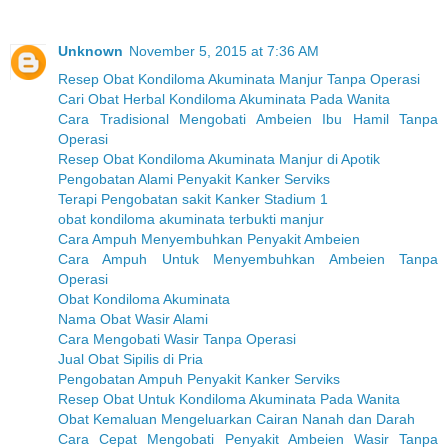
Unknown
November 5, 2015 at 7:36 AM
Resep Obat Kondiloma Akuminata Manjur Tanpa Operasi
Cari Obat Herbal Kondiloma Akuminata Pada Wanita
Cara Tradisional Mengobati Ambeien Ibu Hamil Tanpa
Operasi
Resep Obat Kondiloma Akuminata Manjur di Apotik
Pengobatan Alami Penyakit Kanker Serviks
Terapi Pengobatan sakit Kanker Stadium 1
obat kondiloma akuminata terbukti manjur
Cara Ampuh Menyembuhkan Penyakit Ambeien
Cara Ampuh Untuk Menyembuhkan Ambeien Tanpa
Operasi
Obat Kondiloma Akuminata
Nama Obat Wasir Alami
Cara Mengobati Wasir Tanpa Operasi
Jual Obat Sipilis di Pria
Pengobatan Ampuh Penyakit Kanker Serviks
Resep Obat Untuk Kondiloma Akuminata Pada Wanita
Obat Kemaluan Mengeluarkan Cairan Nanah dan Darah
Cara Cepat Mengobati Penyakit Ambeien Wasir Tanpa