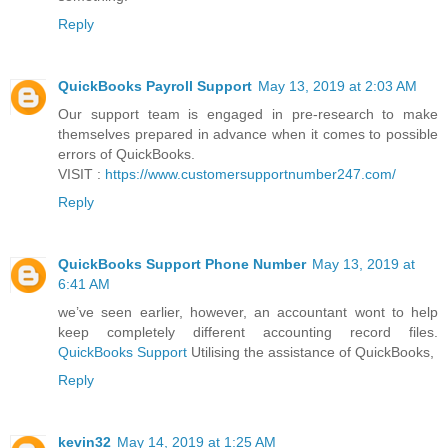
Reply
QuickBooks Payroll Support
May 13, 2019 at 2:03 AM
Our support team is engaged in pre-research to make
themselves prepared in advance when it comes to possible
errors of QuickBooks.
VISIT :
https://www.customersupportnumber247.com/
Reply
QuickBooks Support Phone Number
May 13, 2019 at
6:41 AM
we’ve seen earlier, however, an accountant wont to help
keep completely different accounting record files.
QuickBooks Support
Utilising the assistance of QuickBooks,
Reply
kevin32
May 14, 2019 at 1:25 AM