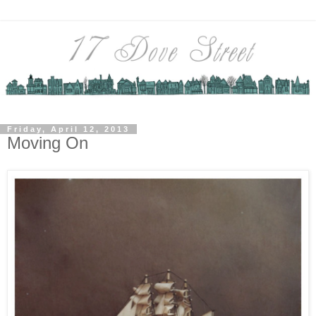
Friday, April 12, 2013
Moving On