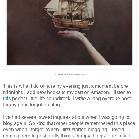
image source unknown
This is what I do on a rainy evening just a moment before
midnight. I add new books to my cart on Amazon. I listen to
this
perfect little life soundtrack. I write a long overdue post
for my poor, forgotten blog.
I've had several sweet inquires about when I was going to
blog again. So kind that other people remembered this place
even when I forgot. When I first started blogging, I loved
coming here to post pretty things, happy things. The task of