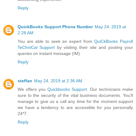
Reply
QuickBooks Support Phone Number
May 24, 2019 at
2:28 AM
You are able to seek an expert from
QuiCkBooks Payroll
TeChniCal Support
by visiting their site and posting your
queries on instant message (IM).
Reply
steffan
May 24, 2019 at 2:36 AM
We offers you
Quickbooks Support
. Our technicians make
sure to the security of the vital business documents. You’ll
manage to give us a call any time for the moment support
we have a tendency to are accessible for you personally
24*7.
Reply