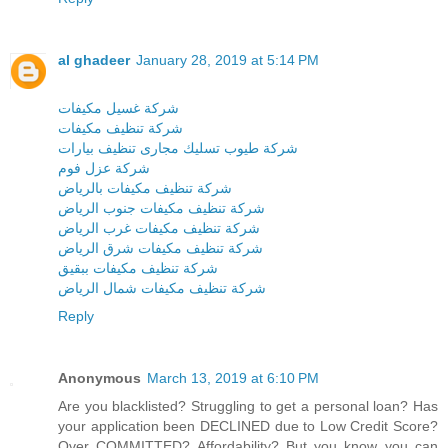
al ghadeer
January 28, 2019 at 5:14 PM
شركة غسيل مكيفات
شركة تنظيف مكيفات
شركة طيوب تسليك مجارى تنظيف بيارات
شركة عزل فوم
شركة تنظيف مكيفات بالرياض
شركة تنظيف مكيفات جنوب الرياض
شركة تنظيف مكيفات غرب الرياض
شركة تنظيف مكيفات شرق الرياض
شركة تنظيف مكيفات ببقيق
شركة تنظيف مكيفات شمال الرياض
Reply
Anonymous
March 13, 2019 at 6:10 PM
Are you blacklisted? Struggling to get a personal loan? Has
your application been DECLINED due to Low Credit Score?
Over COMMITTED? Affordability? But you know you can