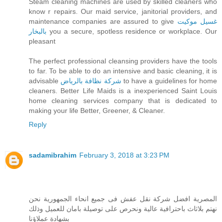
Steam cleaning machines are used by skilled cleaners who
know r repairs. Our maid service, janitorial providers, and
maintenance companies are assured to give
غسيل موكيت
بالبخار
you a secure, spotless residence or workplace. Our
pleasant
The perfect professional cleansing providers have the tools
to far. To be able to do an intensive and basic cleaning, it is
advisable
شركة نظافة بالرياض
to have a guidelines for home
cleaners. Better Life Maids is a inexperienced Saint Louis
home cleaning services company that is dedicated to
making your life Better, Greener, & Cleaner.
Reply
sadamibrahim
February 3, 2018 at 3:23 PM
المصرية افضل شركة نقل عفش فى جميع انحاء الجمهورية نحن
نهتم بلاثاث باحترافية عالية ونحرص على توصيلة بامان للعميل وذلك
بشهادة عملاؤنا