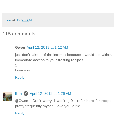
Erin
at
12:23 AM
115 comments:
Gwen
April 12, 2013 at 1:12 AM
just don't take it of the internet because I would die without
immediate access to your frosting recipes...
;)
Love you
Reply
Erin
April 12, 2013 at 1:26 AM
@Gwen - Don't worry, I won't. ;-D I refer here for recipes
pretty frequently myself. Love you, girlie!
Reply