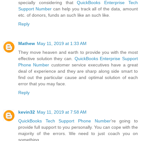
specially considering that
QuickBooks Enterprise Tech
Support Number
can help you track all of the data, amount
etc. of donors, funds an such like an such like.
Reply
Mathew
May 11, 2019 at 1:33 AM
They move heaven and earth to provide you with the most
effective solution they can.
QuickBooks Enterprise Support
Phone Number
customer service executives have a great
deal of experience and they are sharp along side smart to
find out the particular cause and optimal solution of each
error that you may face.
Reply
kevin32
May 11, 2019 at 7:58 AM
QuickBooks Tech Support Phone Number
're going to
provide full support to you personally. You can cope with the
majority of the errors. We need to just coach you on
something.