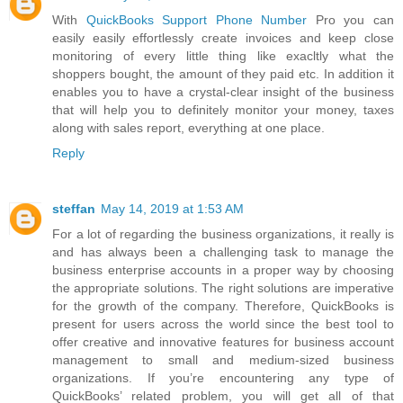
With
QuickBooks Support Phone Number
Pro you can
easily easily effortlessly create invoices and keep close
monitoring of every little thing like exacltly what the
shoppers bought, the amount of they paid etc. In addition it
enables you to have a crystal-clear insight of the business
that will help you to definitely monitor your money, taxes
along with sales report, everything at one place.
Reply
steffan
May 14, 2019 at 1:53 AM
For a lot of regarding the business organizations, it really is
and has always been a challenging task to manage the
business enterprise accounts in a proper way by choosing
the appropriate solutions. The right solutions are imperative
for the growth of the company. Therefore, QuickBooks is
present for users across the world since the best tool to
offer creative and innovative features for business account
management to small and medium-sized business
organizations. If you’re encountering any type of
QuickBooks’ related problem, you will get all of that