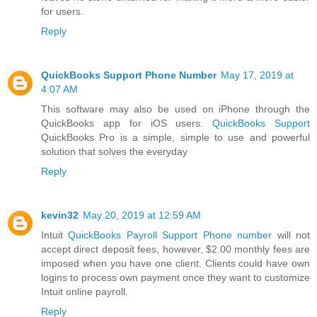
for users.
Reply
QuickBooks Support Phone Number
May 17, 2019 at
4:07 AM
This software may also be used on iPhone through the
QuickBooks app for iOS users.
QuickBooks Support
QuickBooks Pro is a simple, simple to use and powerful
solution that solves the everyday
Reply
kevin32
May 20, 2019 at 12:59 AM
Intuit
QuickBooks Payroll Support Phone number
will not
accept direct deposit fees, however, $2.00 monthly fees are
imposed when you have one client. Clients could have own
logins to process own payment once they want to customize
Intuit online payroll.
Reply