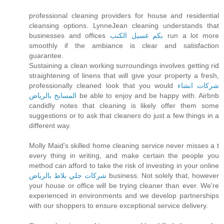
professional cleaning providers for house and residential
cleansing options. LynneJean cleaning understands that
businesses and offices
بكم غسيل الكنب
run a lot more
smoothly if the ambiance is clear and satisfaction
guarantee.
Sustaining a clean working surroundings involves getting rid
straightening of linens that will give your property a fresh,
professionally cleaned look that you would
شركات انشاء
المسابح بالرياض
be able to enjoy and be happy with. Airbnb
candidly notes that cleaning is likely offer them some
suggestions or to ask that cleaners do just a few things in a
different way.
Molly Maid's skilled home cleaning service never misses a t
every thing in writing, and make certain the people you
method can afford to take the risk of investing in your online
شركات جلي بلاط بالرياض
business. Not solely that, however
your house or office will be trying cleaner than ever. We're
experienced in environments and we develop partnerships
with our shoppers to ensure exceptional service delivery.