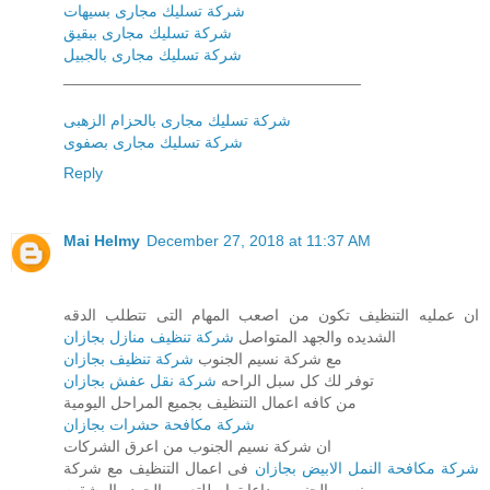
شركة تسليك مجارى بسيهات
شركة تسليك مجارى ببقيق
شركة تسليك مجارى بالجبيل
__________________________________
شركة تسليك مجارى بالحزام الزهبى
شركة تسليك مجارى بصفوى
Reply
Mai Helmy
December 27, 2018 at 11:37 AM
ان عمليه التنظيف تكون من اصعب المهام التى تتطلب الدقه
الشديده والجهد المتواصل
شركة تنظيف منازل بجازان
مع شركة نسيم الجنوب
شركة تنظيف بجازان
توفر لك كل سبل الراحه
شركة نقل عفش بجازان
من كافه اعمال التنظيف بجميع المراحل اليومية
شركة مكافحة حشرات بجازان
ان شركة نسيم الجنوب من اعرق الشركات
شركة مكافحة النمل الابيض بجازان
فى اعمال التنظيف مع شركة