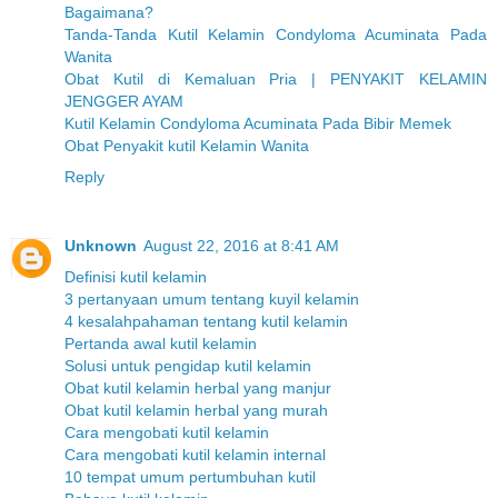
Bagaimana?
Tanda-Tanda Kutil Kelamin Condyloma Acuminata Pada
Wanita
Obat Kutil di Kemaluan Pria | PENYAKIT KELAMIN
JENGGER AYAM
Kutil Kelamin Condyloma Acuminata Pada Bibir Memek
Obat Penyakit kutil Kelamin Wanita
Reply
Unknown
August 22, 2016 at 8:41 AM
Definisi kutil kelamin
3 pertanyaan umum tentang kuyil kelamin
4 kesalahpahaman tentang kutil kelamin
Pertanda awal kutil kelamin
Solusi untuk pengidap kutil kelamin
Obat kutil kelamin herbal yang manjur
Obat kutil kelamin herbal yang murah
Cara mengobati kutil kelamin
Cara mengobati kutil kelamin internal
10 tempat umum pertumbuhan kutil