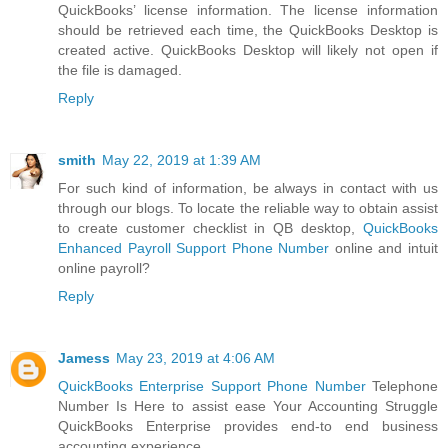
QuickBooks’ license information. The license information
should be retrieved each time, the QuickBooks Desktop is
created active. QuickBooks Desktop will likely not open if
the file is damaged.
Reply
smith
May 22, 2019 at 1:39 AM
For such kind of information, be always in contact with us
through our blogs. To locate the reliable way to obtain assist
to create customer checklist in QB desktop,
QuickBooks
Enhanced Payroll Support Phone Number
online and intuit
online payroll?
Reply
Jamess
May 23, 2019 at 4:06 AM
QuickBooks Enterprise Support Phone Number
Telephone
Number Is Here to assist ease Your Accounting Struggle
QuickBooks Enterprise provides end-to end business
accounting experience.