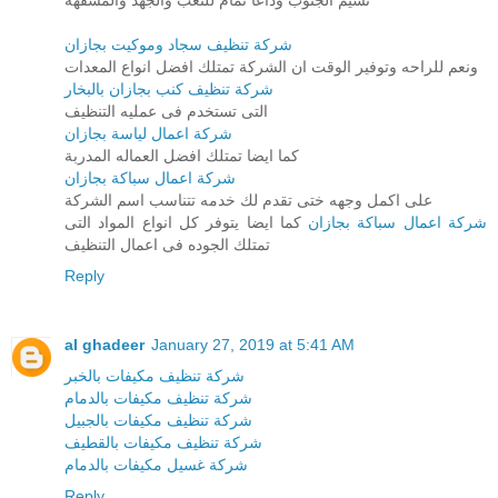
نسيم الجنوب وداعا تمام للتعب والجهد والمشقهه
شركة تنظيف سجاد وموكيت بجازان
ونعم للراحه وتوفير الوقت ان الشركة تمتلك افضل انواع المعدات
شركة تنظيف كنب بجازان بالبخار
التى تستخدم فى عمليه التنظيف
شركة اعمال لياسة بجازان
كما ايضا تمتلك افضل العماله المدربة
شركة اعمال سباكة بجازان
على اكمل وجهه ختى تقدم لك خدمه تتناسب اسم الشركة
شركة اعمال سباكة بجازان
كما ايضا يتوفر كل انواع المواد التى
تمتلك الجوده فى اعمال التنظيف
Reply
al ghadeer
January 27, 2019 at 5:41 AM
شركة تنظيف مكيفات بالخبر
شركة تنظيف مكيفات بالدمام
شركة تنظيف مكيفات بالجبيل
شركة تنظيف مكيفات بالقطيف
شركة غسيل مكيفات بالدمام
Reply