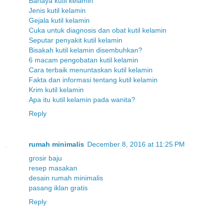
Bahaya kutil kelamin
Jenis kutil kelamin
Gejala kutil kelamin
Cuka untuk diagnosis dan obat kutil kelamin
Seputar penyakit kutil kelamin
Bisakah kutil kelamin disembuhkan?
6 macam pengobatan kutil kelamin
Cara terbaik menuntaskan kutil kelamin
Fakta dan informasi tentang kutil kelamin
Krim kutil kelamin
Apa itu kutil kelamin pada wanita?
Reply
rumah minimalis
December 8, 2016 at 11:25 PM
grosir baju
resep masakan
desain rumah minimalis
pasang iklan gratis
Reply