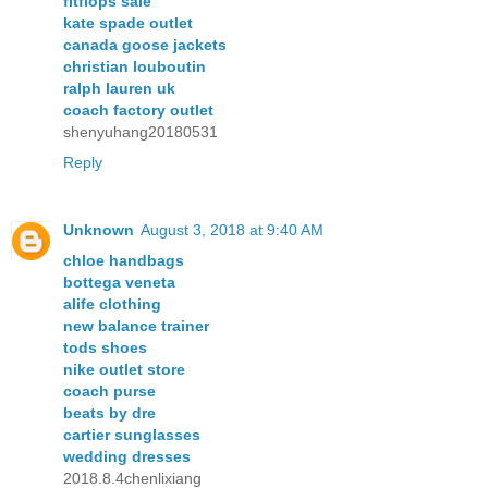
fitflops sale
kate spade outlet
canada goose jackets
christian louboutin
ralph lauren uk
coach factory outlet
shenyuhang20180531
Reply
Unknown
August 3, 2018 at 9:40 AM
chloe handbags
bottega veneta
alife clothing
new balance trainer
tods shoes
nike outlet store
coach purse
beats by dre
cartier sunglasses
wedding dresses
2018.8.4chenlixiang