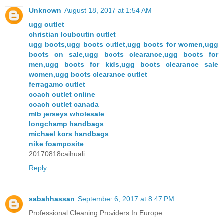
Unknown
August 18, 2017 at 1:54 AM
ugg outlet
christian louboutin outlet
ugg boots,ugg boots outlet,ugg boots for women,ugg
boots on sale,ugg boots clearance,ugg boots for
men,ugg boots for kids,ugg boots clearance sale
women,ugg boots clearance outlet
ferragamo outlet
coach outlet online
coach outlet canada
mlb jerseys wholesale
longchamp handbags
michael kors handbags
nike foamposite
20170818caihuali
Reply
sabahhassan
September 6, 2017 at 8:47 PM
Professional Cleaning Providers In Europe