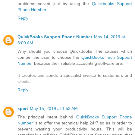
problems solved just by using the
Quickbooks Support
Phone Number
.
Reply
QuickBooks Support Phone Number
May 14, 2019 at
3:00 AM
Why should you choose QuickBooks The causes which
compel the user to choose the
QuickBooks Tech Support
Number
because their reliable accounting software are:
It creates and sends a specialist invoice to customers and
clients.
Reply
xpert
May 15, 2019 at 1:53 AM
The principal intent behind
QuickBooks Support Phone
Number
is to offer the technical help 24*7 so as in order to
prevent wasting your productivity hours. This will be