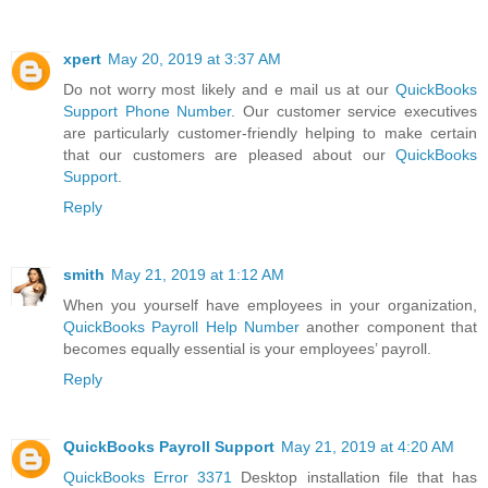
xpert
May 20, 2019 at 3:37 AM
Do not worry most likely and e mail us at our
QuickBooks
Support Phone Number
. Our customer service executives
are particularly customer-friendly helping to make certain
that our customers are pleased about our
QuickBooks
Support
.
Reply
smith
May 21, 2019 at 1:12 AM
When you yourself have employees in your organization,
QuickBooks Payroll Help Number
another component that
becomes equally essential is your employees’ payroll.
Reply
QuickBooks Payroll Support
May 21, 2019 at 4:20 AM
QuickBooks Error 3371
Desktop installation file that has