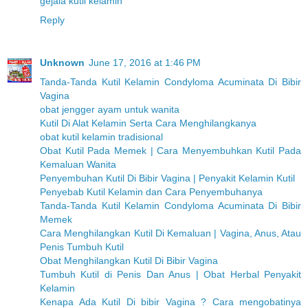
gejala kutil kelamin
Reply
Unknown
June 17, 2016 at 1:46 PM
Tanda-Tanda Kutil Kelamin Condyloma Acuminata Di Bibir
Vagina
obat jengger ayam untuk wanita
Kutil Di Alat Kelamin Serta Cara Menghilangkanya
obat kutil kelamin tradisional
Obat Kutil Pada Memek | Cara Menyembuhkan Kutil Pada
Kemaluan Wanita
Penyembuhan Kutil Di Bibir Vagina | Penyakit Kelamin Kutil
Penyebab Kutil Kelamin dan Cara Penyembuhanya
Tanda-Tanda Kutil Kelamin Condyloma Acuminata Di Bibir
Memek
Cara Menghilangkan Kutil Di Kemaluan | Vagina, Anus, Atau
Penis Tumbuh Kutil
Obat Menghilangkan Kutil Di Bibir Vagina
Tumbuh Kutil di Penis Dan Anus | Obat Herbal Penyakit
Kelamin
Kenapa Ada Kutil Di bibir Vagina ? Cara mengobatinya